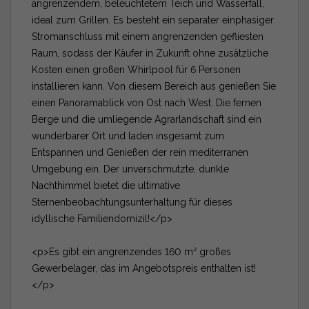
angrenzendem, beleuchtetem Teich und Wasserfall,
ideal zum Grillen. Es besteht ein separater einphasiger
Stromanschluss mit einem angrenzenden gefliesten
Raum, sodass der Käufer in Zukunft ohne zusätzliche
Kosten einen großen Whirlpool für 6 Personen
installieren kann. Von diesem Bereich aus genießen Sie
einen Panoramablick von Ost nach West. Die fernen
Berge und die umliegende Agrarlandschaft sind ein
wunderbarer Ort und laden insgesamt zum
Entspannen und Genießen der rein mediterranen
Umgebung ein. Der unverschmutzte, dunkle
Nachthimmel bietet die ultimative
Sternenbeobachtungsunterhaltung für dieses
idyllische Familiendomizil!</p>
<p>Es gibt ein angrenzendes 160 m² großes
Gewerbelager, das im Angebotspreis enthalten ist!
</p>