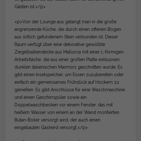
Gästen ist.</p>
<p>Von der Lounge aus gelangt man in die große
angrenzende Küche, die durch einen offenen Bogen
aus örtlich gefundenem Stein verbunden ist. Dieser
Raum verfügt über eine dekorative gewölbte
Ziegelbalkendecke aus Mallorca mit einer L-förmigen
Arbeitsfläche, die aus einer großen Platte exklusiven
dunklen italienischen Marmors geschnitten wurde. Es
gibt einen Inselspeicher, um Essen zuzubereiten oder
einfach ein gemeinsames Frühstück auf Hockern zu
genießen. Es gibt Anschlüsse für eine Waschmaschine
und einen Geschirrspüler sowie ein
Doppelwaschbecken vor einem Fenster, das mit
heißem Wasser von einem an der Wand montierten
Butan-Boiler versorgt wird, der auch einen
eingebauten Gasherd versorgt.</p>