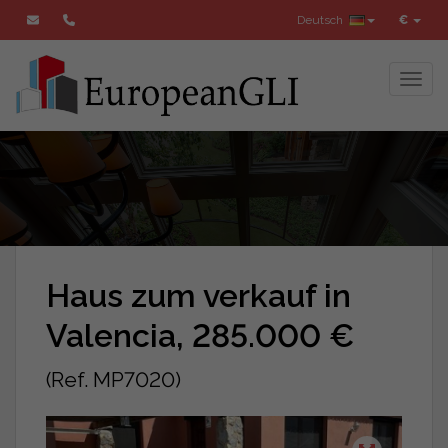
Deutsch
€
Toggl
Haus zum verkauf in
Valencia, 285.000 €
(Ref. MP7020)