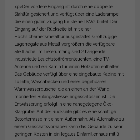
<p>Der vordere Eingang ist durch eine doppelte
Stahltür gesichert und verfügt über eine Laderampe,
die einen guten Zugang für kleine LKWs bietet. Der
Eingang auf der Rückseite ist mit einer
Hochsicherheitsmetalltür ausgestattet. Großzügige
Lagerregale aus Metall vergrößern die verfügbare
Stellfläche. Im Lieferumfang sind 2 hängende
industrielle Leuchtstoffröhrenleuchten, eine TV-
Antenne und ein Kamin für einen Holzofen enthalten.
Das Gebäude verfügt über eine eingebaute Kabine mit
Toilette, Waschbecken und einer begehbaren
Warmwasserdusche, die an einen an der Wand
montierten Butangaskessel angeschlossen ist. Die
Entwässerung erfolgt in eine nahegelegene Öko-
Klärgrube. Auf der Rückseite gibt es eine schattige
Betonterrasse mit einem Außenhahn. Als Alternative zu
einem Geschäftsvorhaben kann das Gebäude zu sehr
geringen Kosten in ein legales Einfamilienhaus mit 3