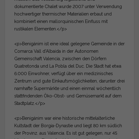
dokumentierte Chalet wurde 2007 unter Verwendung
hochwertiger thermischer Materialien erbaut und
kombiniert einen mallorquinischen Einfluss mit
rustikalen Elementen.</p>
<p>Benigánim ist eine ideal gelegene Gemeinde in der
Comarca Vall d'Albaida in der Autonomen
Gemeinschaft Valencia, zwischen den Dörfern
Quatretonda und La Pobla del Duc. Die Stadt hat etwa
6.000 Einwohner, verfügt über ein medizinisches
Zentrum und gute Einkaufsmöglichkeiten, darunter drei
namhafte Supermärkte und einen einmal wöchentlich
stattfindenden Öko-Obst- und Gemüsemarkt auf dem
Stadtplatz.</p>
<p>Benigánim war eine historische mittelalterliche
Kultstadt der Borgia-Dynastie und liegt 80 km südlich
der Provinz. aus Valencia. Es ist gut gelegen, nur 45