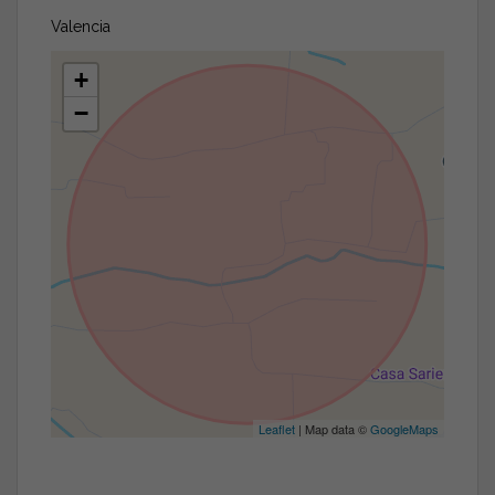
Valencia
+
−
Leaflet
| Map data ©
GoogleMaps