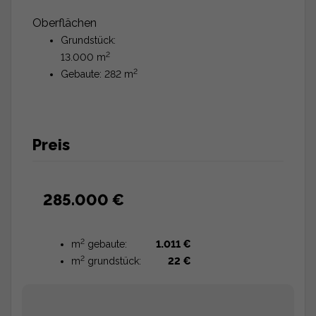
Oberflächen
Grundstück:
2
13.000 m
2
Gebaute: 282 m
Preis
285.000 €
2
m
gebaute:
1.011 €
2
m
grundstück:
22 €