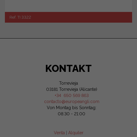
Ref. TI 3322
KONTAKT
Torrevieja
03181 Torrevieja (Alicante)
+34 650 569 863
contacto@europeangli.com
Von Montag bis Sonntag:
08:30 - 21:00
Venta
|
Alquiler