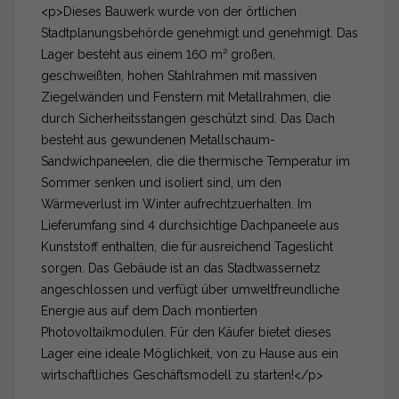
<p>Dieses Bauwerk wurde von der örtlichen
Stadtplanungsbehörde genehmigt und genehmigt. Das
Lager besteht aus einem 160 m² großen,
geschweißten, hohen Stahlrahmen mit massiven
Ziegelwänden und Fenstern mit Metallrahmen, die
durch Sicherheitsstangen geschützt sind. Das Dach
besteht aus gewundenen Metallschaum-
Sandwichpaneelen, die die thermische Temperatur im
Sommer senken und isoliert sind, um den
Wärmeverlust im Winter aufrechtzuerhalten. Im
Lieferumfang sind 4 durchsichtige Dachpaneele aus
Kunststoff enthalten, die für ausreichend Tageslicht
sorgen. Das Gebäude ist an das Stadtwassernetz
angeschlossen und verfügt über umweltfreundliche
Energie aus auf dem Dach montierten
Photovoltaikmodulen. Für den Käufer bietet dieses
Lager eine ideale Möglichkeit, von zu Hause aus ein
wirtschaftliches Geschäftsmodell zu starten!</p>