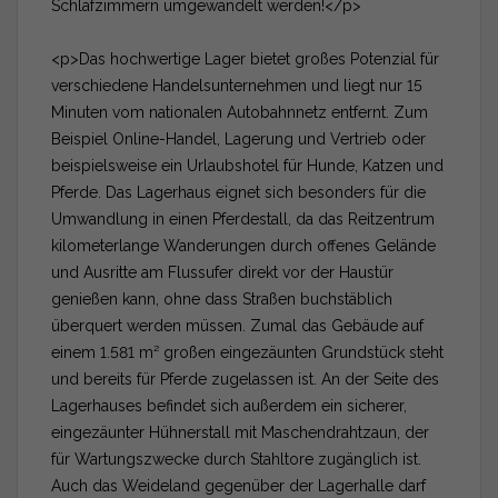
Schlafzimmern umgewandelt werden!</p>
<p>Das hochwertige Lager bietet großes Potenzial für
verschiedene Handelsunternehmen und liegt nur 15
Minuten vom nationalen Autobahnnetz entfernt. Zum
Beispiel Online-Handel, Lagerung und Vertrieb oder
beispielsweise ein Urlaubshotel für Hunde, Katzen und
Pferde. Das Lagerhaus eignet sich besonders für die
Umwandlung in einen Pferdestall, da das Reitzentrum
kilometerlange Wanderungen durch offenes Gelände
und Ausritte am Flussufer direkt vor der Haustür
genießen kann, ohne dass Straßen buchstäblich
überquert werden müssen. Zumal das Gebäude auf
einem 1.581 m² großen eingezäunten Grundstück steht
und bereits für Pferde zugelassen ist. An der Seite des
Lagerhauses befindet sich außerdem ein sicherer,
eingezäunter Hühnerstall mit Maschendrahtzaun, der
für Wartungszwecke durch Stahltore zugänglich ist.
Auch das Weideland gegenüber der Lagerhalle darf