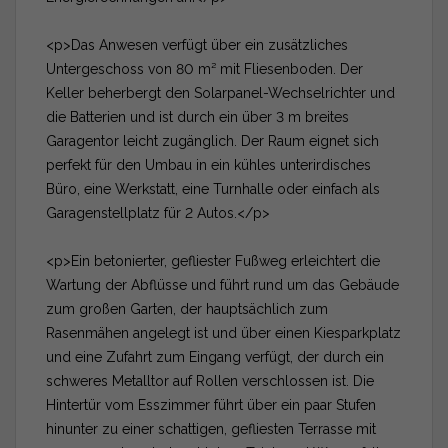
<p>Das Anwesen verfügt über ein zusätzliches
Untergeschoss von 80 m² mit Fliesenboden. Der
Keller beherbergt den Solarpanel-Wechselrichter und
die Batterien und ist durch ein über 3 m breites
Garagentor leicht zugänglich. Der Raum eignet sich
perfekt für den Umbau in ein kühles unterirdisches
Büro, eine Werkstatt, eine Turnhalle oder einfach als
Garagenstellplatz für 2 Autos.</p>
<p>Ein betonierter, gefliester Fußweg erleichtert die
Wartung der Abflüsse und führt rund um das Gebäude
zum großen Garten, der hauptsächlich zum
Rasenmähen angelegt ist und über einen Kiesparkplatz
und eine Zufahrt zum Eingang verfügt, der durch ein
schweres Metalltor auf Rollen verschlossen ist. Die
Hintertür vom Esszimmer führt über ein paar Stufen
hinunter zu einer schattigen, gefliesten Terrasse mit