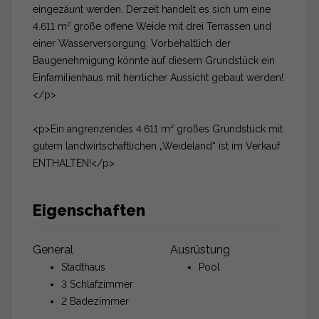
eingezäunt werden. Derzeit handelt es sich um eine
4.611 m² große offene Weide mit drei Terrassen und
einer Wasserversorgung. Vorbehaltlich der
Baugenehmigung könnte auf diesem Grundstück ein
Einfamilienhaus mit herrlicher Aussicht gebaut werden!
</p>
<p>Ein angrenzendes 4.611 m² großes Grundstück mit
gutem landwirtschaftlichen „Weideland“ ist im Verkauf
ENTHALTEN!</p>
Eigenschaften
General
Ausrüstung
Stadthaus
Pool
3 Schlafzimmer
2 Badezimmer