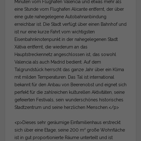
Minuten vom Flughafen Valencia und etwas mehr als
eine Stunde vom Flughafen Alicante entfernt, der über
eine gute nahegelegene Autobahnanbindung
erreichbar ist. Die Stadt verfügt über einen Bahnhof und
ist nur eine kurze Fahrt vom wichtigsten
Eisenbahnknotenpunkt in der nahegelegenen Stadt
Xátiva entfernt, die wiederum an das
Hauptstreckennetz angeschlossen ist, das sowohl
Valencia als auch Madrid bedient. Auf dem
Talgrundstück herrscht das ganze Jahr über ein Klima
mit milden Temperaturen. Das Tal ist international
bekannt für den Anbau von Beerenobst und eignet sich
perfekt für die zahlreichen kulturellen Aktivitäten, seine
gefeierten Festivals, sein wunderschönes historisches
Stadtzentrum und seine herzlichen Menschen.</p>
<p>Dieses sehr geräumige Einfamilienhaus erstreckt
sich über eine Etage, seine 200 m² große Wohnfläche
ist in gut proportionierte Räume unterteilt und ist