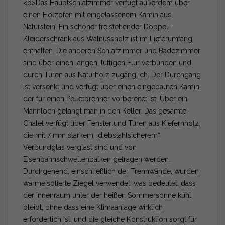
<p>Das Hauptschlafzimmer verfügt außerdem über
einen Holzofen mit eingelassenem Kamin aus
Naturstein. Ein schöner freistehender Doppel-
Kleiderschrank aus Walnussholz ist im Lieferumfang
enthalten. Die anderen Schlafzimmer und Badezimmer
sind über einen langen, luftigen Flur verbunden und
durch Türen aus Naturholz zugänglich. Der Durchgang
ist versenkt und verfügt über einen eingebauten Kamin,
der für einen Pelletbrenner vorbereitet ist. Über ein
Mannloch gelangt man in den Keller. Das gesamte
Chalet verfügt über Fenster und Türen aus Kiefernholz,
die mit 7 mm starkem „diebstahlsicherem“
Verbundglas verglast sind und von
Eisenbahnschwellenbalken getragen werden.
Durchgehend, einschließlich der Trennwände, wurden
wärmeisolierte Ziegel verwendet, was bedeutet, dass
der Innenraum unter der heißen Sommersonne kühl
bleibt, ohne dass eine Klimaanlage wirklich
erforderlich ist, und die gleiche Konstruktion sorgt für