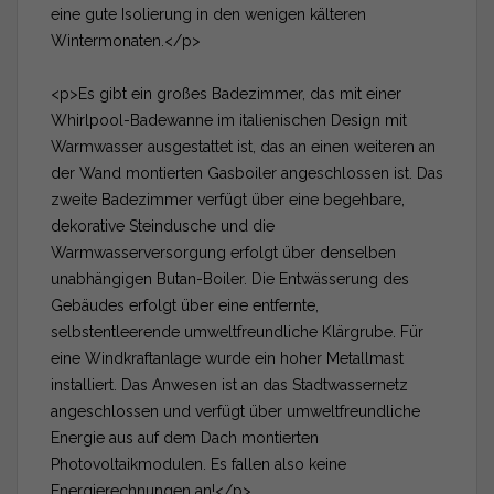
eine gute Isolierung in den wenigen kälteren
Wintermonaten.</p>
<p>Es gibt ein großes Badezimmer, das mit einer
Whirlpool-Badewanne im italienischen Design mit
Warmwasser ausgestattet ist, das an einen weiteren an
der Wand montierten Gasboiler angeschlossen ist. Das
zweite Badezimmer verfügt über eine begehbare,
dekorative Steindusche und die
Warmwasserversorgung erfolgt über denselben
unabhängigen Butan-Boiler. Die Entwässerung des
Gebäudes erfolgt über eine entfernte,
selbstentleerende umweltfreundliche Klärgrube. Für
eine Windkraftanlage wurde ein hoher Metallmast
installiert. Das Anwesen ist an das Stadtwassernetz
angeschlossen und verfügt über umweltfreundliche
Energie aus auf dem Dach montierten
Photovoltaikmodulen. Es fallen also keine
Energierechnungen an!</p>