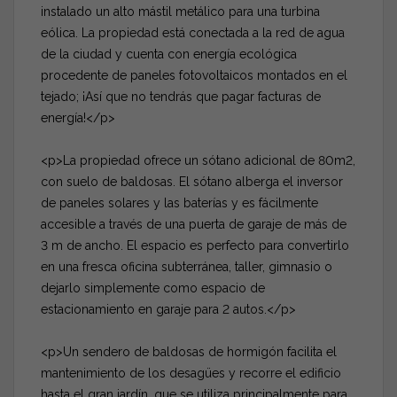
instalado un alto mástil metálico para una turbina
eólica. La propiedad está conectada a la red de agua
de la ciudad y cuenta con energía ecológica
procedente de paneles fotovoltaicos montados en el
tejado; ¡Así que no tendrás que pagar facturas de
energía!</p>
<p>La propiedad ofrece un sótano adicional de 80m2,
con suelo de baldosas. El sótano alberga el inversor
de paneles solares y las baterías y es fácilmente
accesible a través de una puerta de garaje de más de
3 m de ancho. El espacio es perfecto para convertirlo
en una fresca oficina subterránea, taller, gimnasio o
dejarlo simplemente como espacio de
estacionamiento en garaje para 2 autos.</p>
<p>Un sendero de baldosas de hormigón facilita el
mantenimiento de los desagües y recorre el edificio
hasta el gran jardín, que se utiliza principalmente para