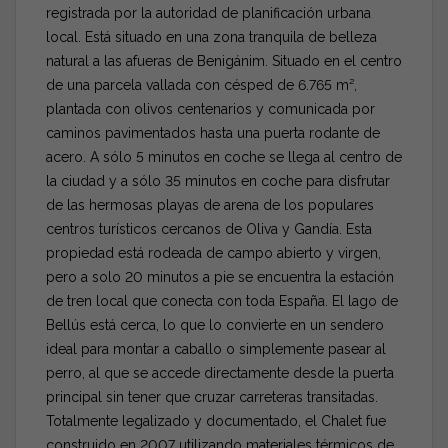
registrada por la autoridad de planificación urbana
local. Está situado en una zona tranquila de belleza
natural a las afueras de Benigánim. Situado en el centro
de una parcela vallada con césped de 6.765 m²,
plantada con olivos centenarios y comunicada por
caminos pavimentados hasta una puerta rodante de
acero. A sólo 5 minutos en coche se llega al centro de
la ciudad y a sólo 35 minutos en coche para disfrutar
de las hermosas playas de arena de los populares
centros turísticos cercanos de Oliva y Gandía. Esta
propiedad está rodeada de campo abierto y virgen,
pero a solo 20 minutos a pie se encuentra la estación
de tren local que conecta con toda España. El lago de
Bellús está cerca, lo que lo convierte en un sendero
ideal para montar a caballo o simplemente pasear al
perro, al que se accede directamente desde la puerta
principal sin tener que cruzar carreteras transitadas.
Totalmente legalizado y documentado, el Chalet fue
construido en 2007 utilizando materiales térmicos de