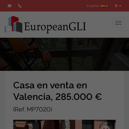
Español
€
Toggl
Casa en venta en
Valencia, 285.000 €
(Ref. MP7020)