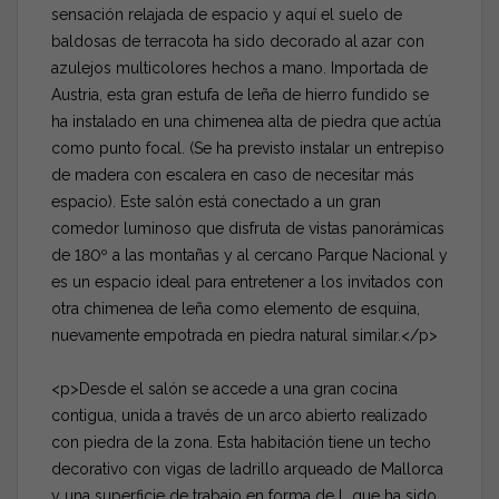
sensación relajada de espacio y aquí el suelo de
baldosas de terracota ha sido decorado al azar con
azulejos multicolores hechos a mano. Importada de
Austria, esta gran estufa de leña de hierro fundido se
ha instalado en una chimenea alta de piedra que actúa
como punto focal. (Se ha previsto instalar un entrepiso
de madera con escalera en caso de necesitar más
espacio). Este salón está conectado a un gran
comedor luminoso que disfruta de vistas panorámicas
de 180º a las montañas y al cercano Parque Nacional y
es un espacio ideal para entretener a los invitados con
otra chimenea de leña como elemento de esquina,
nuevamente empotrada en piedra natural similar.</p>
<p>Desde el salón se accede a una gran cocina
contigua, unida a través de un arco abierto realizado
con piedra de la zona. Esta habitación tiene un techo
decorativo con vigas de ladrillo arqueado de Mallorca
y una superficie de trabajo en forma de L que ha sido