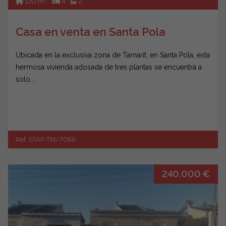
120 m
4
2
Casa en venta en Santa Pola
Ubicada en la exclusiva zona de Tamarit, en Santa Pola, esta
hermosa vivienda adosada de tres plantas se encuentra a
solo...
Ref. STAP-TM/7066
240.000 €