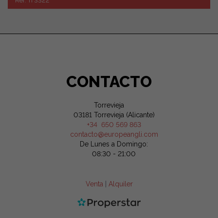
Ref. TI 3322
CONTACTO
Torrevieja
03181 Torrevieja (Alicante)
+34 650 569 863
contacto@europeangli.com
De Lunes a Domingo:
08:30 - 21:00
Venta
|
Alquiler