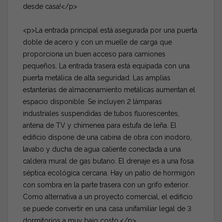
desde casa!</p>
<p>La entrada principal está asegurada por una puerta
doble de acero y con un muelle de carga que
proporciona un buen acceso para camiones
pequeños. La entrada trasera está equipada con una
puerta metálica de alta seguridad. Las amplias
estanterías de almacenamiento metálicas aumentan el
espacio disponible. Se incluyen 2 lámparas
industriales suspendidas de tubos fluorescentes,
antena de TV y chimenea para estufa de leña. El
edificio dispone de una cabina de obra con inodoro,
lavabo y ducha de agua caliente conectada a una
caldera mural de gas butano. El drenaje es a una fosa
séptica ecológica cercana. Hay un patio de hormigón
con sombra en la parte trasera con un grifo exterior.
Como alternativa a un proyecto comercial, el edificio
se puede convertir en una casa unifamiliar legal de 3
dormitorios a muy bajo costo.</p>