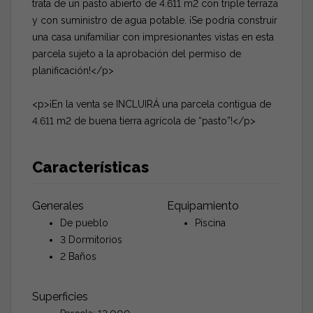
trata de un pasto abierto de 4.611 m2 con triple terraza
y con suministro de agua potable. ¡Se podría construir
una casa unifamiliar con impresionantes vistas en esta
parcela sujeto a la aprobación del permiso de
planificación!</p>
<p>¡En la venta se INCLUIRÁ una parcela contigua de
4.611 m2 de buena tierra agrícola de “pasto”!</p>
Características
Generales
Equipamiento
De pueblo
Piscina
3 Dormitorios
2 Baños
Superficies