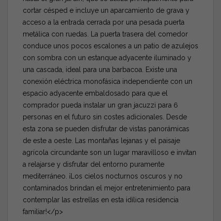
cortar césped e incluye un aparcamiento de grava y
acceso a la entrada cerrada por una pesada puerta
metálica con ruedas. La puerta trasera del comedor
conduce unos pocos escalones a un patio de azulejos
con sombra con un estanque adyacente iluminado y
una cascada, ideal para una barbacoa. Existe una
conexión eléctrica monofásica independiente con un
espacio adyacente embaldosado para que el
comprador pueda instalar un gran jacuzzi para 6
personas en el futuro sin costes adicionales. Desde
esta zona se pueden disfrutar de vistas panorámicas
de este a oeste. Las montañas lejanas y el paisaje
agrícola circundante son un lugar maravilloso e invitan
a relajarse y disfrutar del entorno puramente
mediterráneo. ¡Los cielos nocturnos oscuros y no
contaminados brindan el mejor entretenimiento para
contemplar las estrellas en esta idílica residencia
familiar!</p>