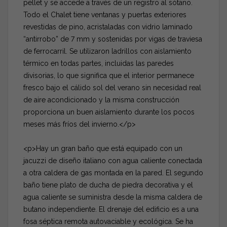
pellet y se accede a través de un registro al sótano.
Todo el Chalet tiene ventanas y puertas exteriores
revestidas de pino, acristaladas con vidrio laminado
“antirrobo” de 7 mm y sostenidas por vigas de traviesa
de ferrocarril. Se utilizaron ladrillos con aislamiento
térmico en todas partes, incluidas las paredes
divisorias, lo que significa que el interior permanece
fresco bajo el cálido sol del verano sin necesidad real
de aire acondicionado y la misma construcción
proporciona un buen aislamiento durante los pocos
meses más fríos del invierno.</p>
<p>Hay un gran baño que está equipado con un
jacuzzi de diseño italiano con agua caliente conectada
a otra caldera de gas montada en la pared. El segundo
baño tiene plato de ducha de piedra decorativa y el
agua caliente se suministra desde la misma caldera de
butano independiente. El drenaje del edificio es a una
fosa séptica remota autovaciable y ecológica. Se ha