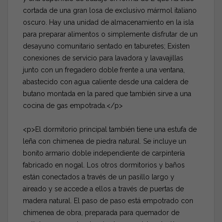
cortada de una gran losa de exclusivo mármol italiano
oscuro. Hay una unidad de almacenamiento en la isla
para preparar alimentos o simplemente disfrutar de un
desayuno comunitario sentado en taburetes; Existen
conexiones de servicio para lavadora y lavavajillas
junto con un fregadero doble frente a una ventana,
abastecido con agua caliente desde una caldera de
butano montada en la pared que también sirve a una
cocina de gas empotrada.</p>
<p>El dormitorio principal también tiene una estufa de
leña con chimenea de piedra natural. Se incluye un
bonito armario doble independiente de carpintería
fabricado en nogal. Los otros dormitorios y baños
están conectados a través de un pasillo largo y
aireado y se accede a ellos a través de puertas de
madera natural. El paso de paso está empotrado con
chimenea de obra, preparada para quemador de