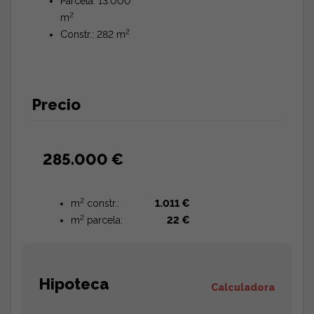
Parcela: 13.000
2
m
2
Constr.: 282 m
Precio
285.000 €
2
m
constr.:
1.011 €
2
m
parcela:
22 €
Hipoteca
Calculadora