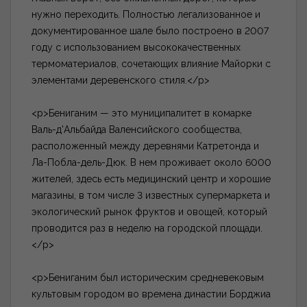
нужно переходить. Полностью легализованное и
документированное шале было построено в 2007
году с использованием высококачественных
термоматериалов, сочетающих влияние Майорки с
элементами деревенского стиля.</p>
<p>Бениганим — это муниципалитет в комарке
Валь-д'Альбайда Валенсийского сообщества,
расположенный между деревнями Катретонда и
Ла-Побла-дель-Дюк. В нем проживает около 6000
жителей, здесь есть медицинский центр и хорошие
магазины, в том числе 3 известных супермаркета и
экологический рынок фруктов и овощей, который
проводится раз в неделю на городской площади.
</p>
<p>Бениганим был историческим средневековым
культовым городом во времена династии Борджиа