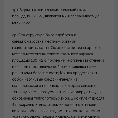
<p>Рядом находится коммерческий склад
площадью 160 м2, включенный в запрашиваемую
цену!</p>
<p>Эта структура была одобрена и
санкционирована местным органом
градостроительства. Склад состоит из сварного
металлического высокого стального каркаса
площадью 160 м2 с прочными кирпичными стенами
и окнами в металлической раме, защищенными
решетками безопасности; Крыша представляет
собой изогнутые сэндвич-панели из
металлического пенопласта, которые снижают
тепловую температуру летом и изолируются для
сохранения теплопотерь зимой. В комплект входят
4 прозрачные пластиковые кровельные панели,
которые обеспечивают достаточное количество
дневного света. Здание подключено к городской