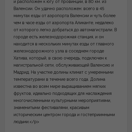
и расположен к югу от провинции, в 80 км. из
Валенсии. Он удачно расположен: всего в 45
минутах езды от аэропорта Валенсии и чуть более
чем в часе езды от аэропорта Аликанте, недалеко
от которого легко добраться до автомагистрали. В
городе есть железнодорожная станция, и он
находится в нескольких минутах езды от главного
железнодорожного узла в соседнем городе
Хатива, который, в свою очередь, подключен к
магистральной сети, обслуживающей Валенсию и
Мадрид. На участке долины климат с умеренными
температурами в течение всего года. Долина
известна во всем мире выращиванием мягких
фруктов, идеально подходящих для наслаждения
многочисленными культурными мероприятиями,
знаменитыми фестивалями, красивым
историческим центром города и гостеприимными
людьми.</p>