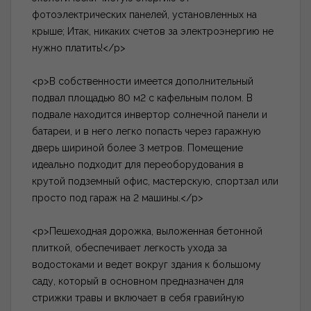
фотоэлектрических панелей, установленных на
крыше; Итак, никаких счетов за электроэнергию не
нужно платить!</p>
<p>В собственности имеется дополнительный
подвал площадью 80 м2 с кафельным полом. В
подвале находится инвертор солнечной панели и
батареи, и в него легко попасть через гаражную
дверь шириной более 3 метров. Помещение
идеально подходит для переоборудования в
крутой подземный офис, мастерскую, спортзал или
просто под гараж на 2 машины.</p>
<p>Пешеходная дорожка, выложенная бетонной
плиткой, обеспечивает легкость ухода за
водостоками и ведет вокруг здания к большому
саду, который в основном предназначен для
стрижки травы и включает в себя гравийную