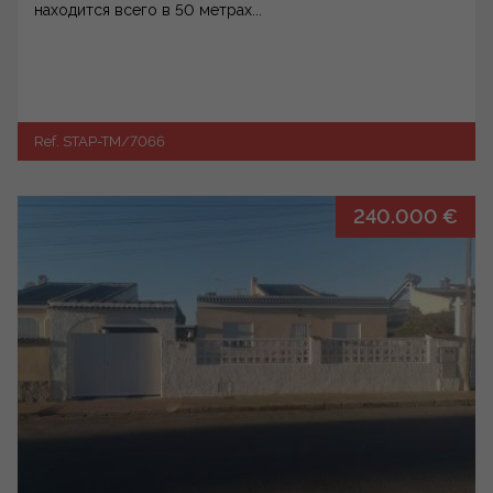
находится всего в 50 метрах...
Ref. STAP-TM/7066
240.000 €