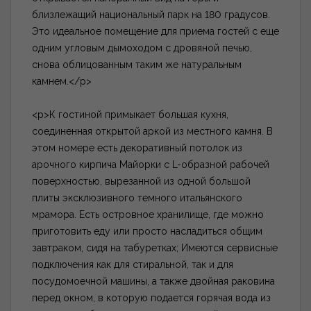
близлежащий национальный парк на 180 градусов.
Это идеальное помещение для приема гостей с еще
одним угловым дымоходом с дровяной печью,
снова облицованным таким же натуральным
камнем.</p>
<p>К гостиной примыкает большая кухня,
соединенная открытой аркой из местного камня. В
этом номере есть декоративный потолок из
арочного кирпича Майорки с L-образной рабочей
поверхностью, вырезанной из одной большой
плиты эксклюзивного темного итальянского
мрамора. Есть островное хранилище, где можно
приготовить еду или просто насладиться общим
завтраком, сидя на табуретках; Имеются сервисные
подключения как для стиральной, так и для
посудомоечной машины, а также двойная раковина
перед окном, в которую подается горячая вода из