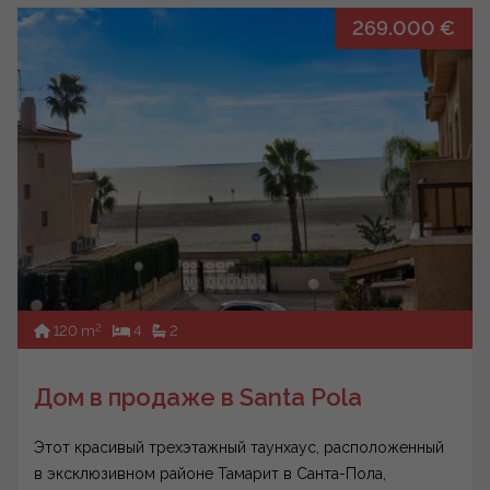
269.000 €
2
120 m
4
2
Дом в продаже в Santa Pola
Этот красивый трехэтажный таунхаус, расположенный
в эксклюзивном районе Тамарит в Санта-Пола,