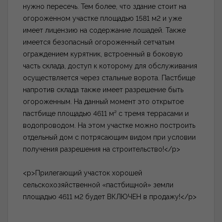
нужно пересечь. Тем более, что здание стоит на
огороженном участке площадью 1581 м2 и уже
имеет лицензию на содержание лошадей. Также
имеется безопасный огороженный сетчатым
ограждением курятник, встроенный в боковую
часть склада, доступ к которому для обслуживания
осуществляется через стальные ворота. Пастбище
напротив склада также имеет разрешение быть
огороженным. На данный момент это открытое
пастбище площадью 4611 м² с тремя террасами и
водопроводом. На этом участке можно построить
отдельный дом с потрясающим видом при условии
получения разрешения на строительство!</p>
<p>Прилегающий участок хорошей
сельскохозяйственной «пастбищной» земли
площадью 4611 м2 будет ВКЛЮЧЕН в продажу!</p>