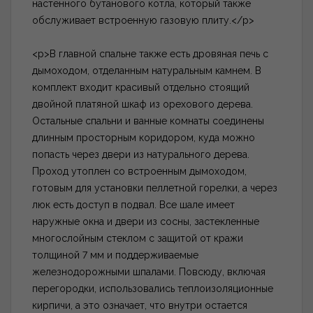
настенного бутанового котла, который также
обслуживает встроенную газовую плиту.</p>
<p>В главной спальне также есть дровяная печь с
дымоходом, отделанным натуральным камнем. В
комплект входит красивый отдельно стоящий
двойной платяной шкаф из орехового дерева.
Остальные спальни и ванные комнаты соединены
длинным просторным коридором, куда можно
попасть через двери из натурального дерева.
Проход утоплен со встроенным дымоходом,
готовым для установки пеллетной горелки, а через
люк есть доступ в подвал. Все шале имеет
наружные окна и двери из сосны, застекленные
многослойным стеклом с защитой от кражи
толщиной 7 мм и поддерживаемые
железнодорожными шпалами. Повсюду, включая
перегородки, использовались теплоизоляционные
кирпичи, а это означает, что внутри остается