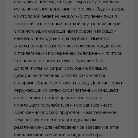
парковку и подъезд к входу, закрытому тяжелыми
металлическими воротами на роликах. Задняя дверь
из столовой ведет на несколько ступенек вниз в
тенистый, выложенный плиткой внутренний дворик
с прилегающим освещенным прудом и каскадом,
идеально подходящим для барбекю. Имеется
отдельное однофазное электрическое соединение
с прилегающим помещением, выложенным плиткой,
что позволяет покупателю в будущем без
дополнительных затрат установить большое
джакузи на 6 человек. Отсюда открывается
панорамный вид с востока на запад. Далекие горы и
окружающий их сельскохозяйственный ландшафт
представляют собой прекрасное место и
приглашают расслабиться и насладиться чисто
средиземноморской природой. Незагрязненное
темное ночное небо станет идеальным
развлечением для наблюдения за звездами в этой
идиллической семейной резиденции!</p>