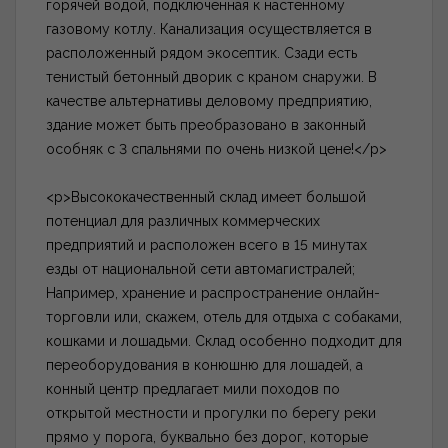
горячей водой, подключенная к настенному
газовому котлу. Канализация осуществляется в
расположенный рядом экосептик. Сзади есть
тенистый бетонный дворик с краном снаружи. В
качестве альтернативы деловому предприятию,
здание может быть преобразовано в законный
особняк с 3 спальнями по очень низкой цене!</p>
<p>Высококачественный склад имеет большой
потенциал для различных коммерческих
предприятий и расположен всего в 15 минутах
езды от национальной сети автомагистралей;
Например, хранение и распространение онлайн-
торговли или, скажем, отель для отдыха с собаками,
кошками и лошадьми. Склад особенно подходит для
переоборудования в конюшню для лошадей, а
конный центр предлагает мили походов по
открытой местности и прогулки по берегу реки
прямо у порога, буквально без дорог, которые