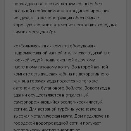
прохладно под жарким летним солнцем без
реальной необходимости в кондиционировании
воздуха, и та же конструкция обеспечивает
хорошую изоляцию в течение нескольких холодных
зимних месяцев.</p>
<p>Большая ванная комната оборудована
гидромассажной ванной итальянского дизайна с
горячей водой, подключенной к другому
настенному газовому котлу. Во второй ванной
комнате есть душевая кабина из декоративного
камня, а горячая вода подается из того же
автономного бутанового бойлера. Водоотвод в
здании осуществляется в отдаленный
самоопорожняющийся экологически чистый
септик. Для ветряной турбины установлена
высокая металлическая мачта. Дом подключен к
городской водопроводной сети и получает
экологически чистую энергию от