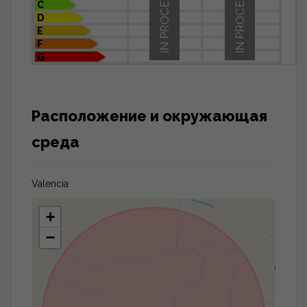
IN PROCESS
IN PROCESS
C
D
E
F
G
Расположение и окружающая
среда
Valencia
+
−