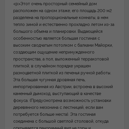
<p>Этот очень просторный семейный дом
расположен на одном этаже, его площадь 200 м2
разделена на пропорциональные комнаты, в нем
тепло зимой и естественно прохладно летом из-за
большого объема и планировки. Выдающейся
особенностью является большая гостиная с
высоким сводчатым потолком с балками Майорки,
создающим ощущение непринужденного
пространства, а пол, выложенный терракотовой
плиткой, в случайном порядке украшен
разноцветной плиткой из печенья ручной работы.
Эта большая чугунная дровяная печь,
импортированная из Австрии, встроена в высокий
каменный дымоход, выступающий в качестве
фокуса. (Предусмотрена возможность установки
деревянного мезонина с лестницей, если вам
потребуется больше места). Эта гостиная
соединена с большой светлой столовой, откуда
открывается панорамный вид на горы и