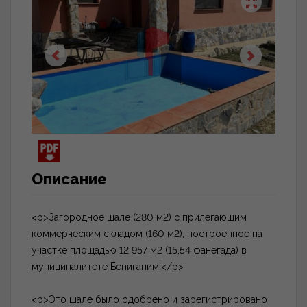
Описание
<p>Загородное шале (280 м2) с прилегающим
коммерческим складом (160 м2), построенное на
участке площадью 12 957 м2 (15,54 фанегада) в
муниципалитете Бениганим!</p>
<p>Это шале было одобрено и зарегистрировано