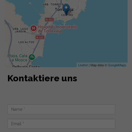
Leaflet
| Map data ©
GoogleMaps
Kontaktiere uns