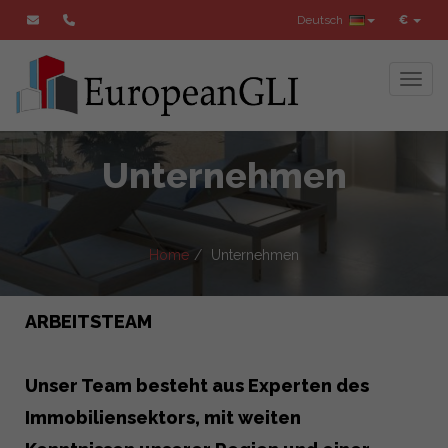
Deutsch
€
Toggl
Unternehmen
Home
Unternehmen
ARBEITSTEAM
Unser Team besteht aus Experten des
Immobiliensektors, mit weiten