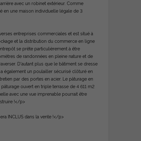
'arrière avec un robinet extérieur. Comme
mé en une maison individuelle légale de 3
erses entreprises commerciales et est situé à
ockage et la distribution du commerce en ligne
ntrepôt se prête particulièrement à être
lomètres de randonnées en pleine nature et de
traverser. D'autant plus que le bâtiment se dresse
y a également un poulailler sécurisé clôturé en
tretien par des portes en acier. Le pâturage en
n pâturage ouvert en triple terrasse de 4 611 m2
uelle avec une vue imprenable pourrait être
struire !</p>
sera INCLUS dans la vente !</p>