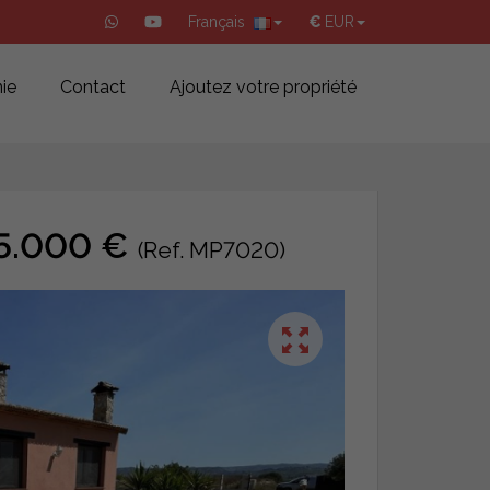
Français
€
EUR
ie
Contact
Ajoutez votre propriété
85.000 €
(Ref. MP7020)