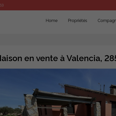
63
Home
Propriétés
Compagn
aison en vente à Valencia, 2