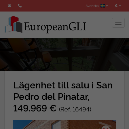
Svenska
€
Toggl
Lägenhet till salu i San
Pedro del Pinatar,
149.969 €
(Ref. 16494)