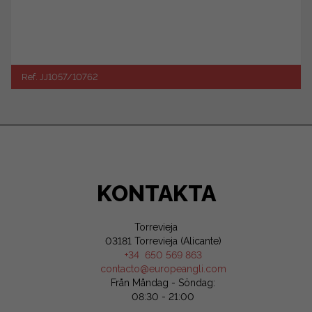
Ref. JJ1057/10762
KONTAKTA
Torrevieja
03181 Torrevieja (Alicante)
+34 650 569 863
contacto@europeangli.com
Från Måndag - Söndag:
08:30 - 21:00