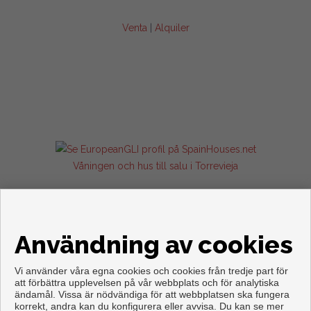
Venta
|
Alquiler
Våningen och hus till salu i Torrevieja
Användning av cookies
Vi använder våra egna cookies och cookies från tredje part för
att förbättra upplevelsen på vår webbplats och för analytiska
ändamål. Vissa är nödvändiga för att webbplatsen ska fungera
korrekt, andra kan du konfigurera eller avvisa. Du kan se mer
Copyright © 2026. Med alla rättigheter förbehållna.