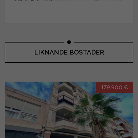
LIKNANDE BOSTÄDER
179.900 €