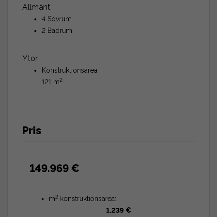
Allmänt
4 Sovrum
2 Badrum
Ytor
Konstruktionsarea:
2
121 m
Pris
149.969 €
2
m
konstruktionsarea:
1.239 €