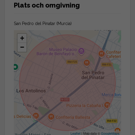
Plats och omgivning
San Pedro del Pinatar (Murcia)
+
−
Leaflet
| Map data ©
GoogleMaps