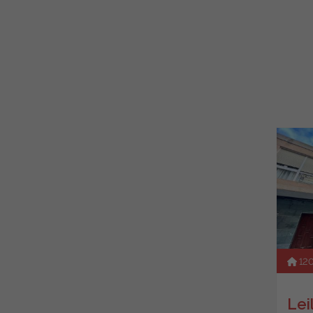
12
Leil