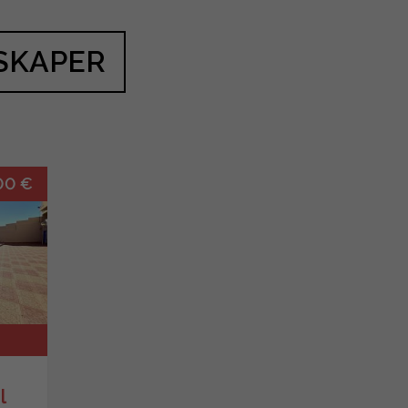
SKAPER
00 €
l