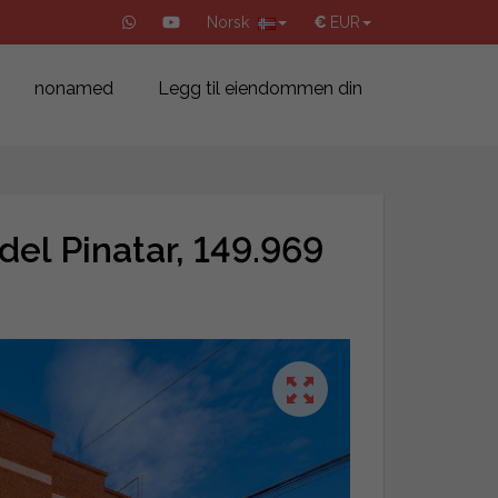
Norsk
€
EUR
nonamed
Legg til eiendommen din
 del Pinatar, 149.969