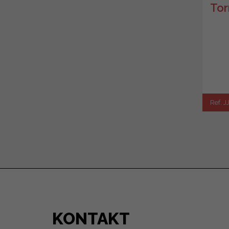
Tor
Ref. 
KONTAKT