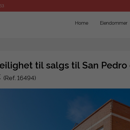
63
Home
Eiendommer
eilighet til salgs til San Pedro
€
(Ref. 16494)