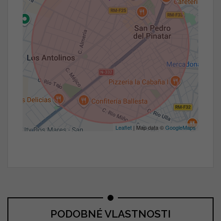
Leaflet
| Map data ©
GoogleMaps
PODOBNÉ VLASTNOSTI