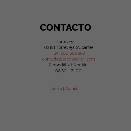
CONTACTO
Torrevieja
03181 Torrevieja (Alicante)
+34 650 569 863
contacto@europeangli.com
Z pondělí až Neděle:
08:30 - 21:00
Venta
|
Alquiler