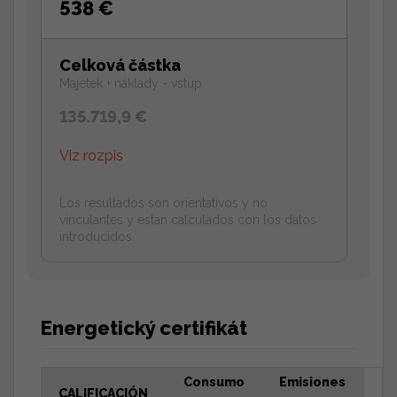
538 €
Celková částka
Majetek + náklady - vstup
135.719,9 €
Viz rozpis
Los resultados son orientativos y no
vinculantes y estan calculados con los datos
introducidos.
Energetický certifikát
Consumo
Emisiones
CALIFICACIÓN