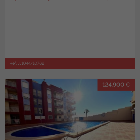
Ref. JJ1044/10762
124.900 €