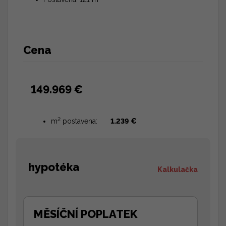
Cena
149.969 €
2
m
postavena:
1.239 €
hypotéka
Kalkulačka
MĚSÍČNÍ POPLATEK