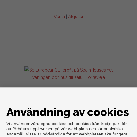
Venta
|
Alquiler
Våningen och hus till salu i Torrevieja
Användning av cookies
Vi använder våra egna cookies och cookies från tredje part för
att förbättra upplevelsen på vår webbplats och för analytiska
ändamål. Vissa är nödvändiga för att webbplatsen ska fungera