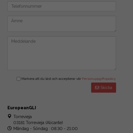
Markera att du läst och accepterar vår
Personuppgiftspolicy
.
Skicka
EuropeanGLI
Torrevieja
03181 Torrevieja (Alicante)
Måndag - Söndag : 08:30 - 21:00