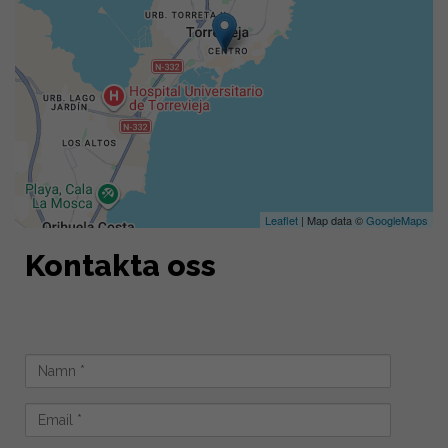
Leaflet
| Map data ©
GoogleMaps
Kontakta oss