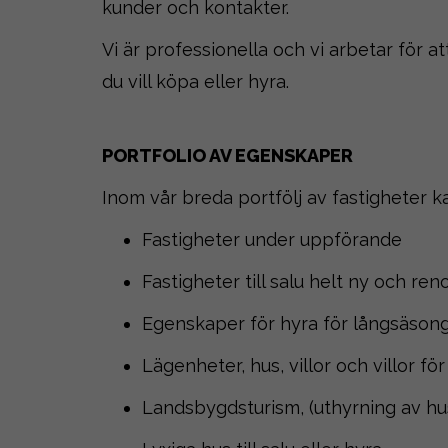
kunder och kontakter.
Vi är professionella och vi arbetar för 
du vill köpa eller hyra.
PORTFOLIO AV EGENSKAPER
Inom vår breda portfölj av fastigheter k
Fastigheter under uppförande
Fastigheter till salu helt ny och re
Egenskaper för hyra för långsäson
Lägenheter, hus, villor och villor för
Landsbygdsturism, (uthyrning av hu