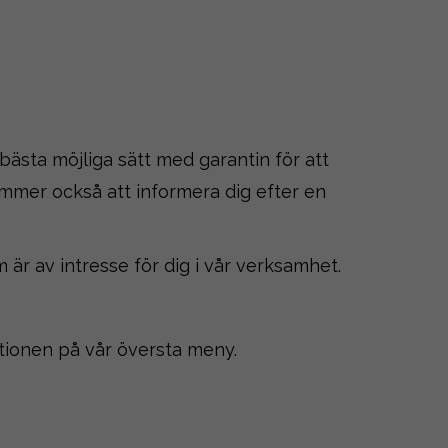
 bästa möjliga sätt med garantin för att
mmer också att informera dig efter en
m är av intresse för dig i vår verksamhet.
tionen på vår översta meny.