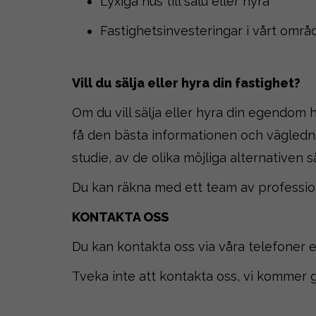
Lyxiga hus till salu eller hyra
Fastighetsinvesteringar i vårt områ
Vill du sälja eller hyra din fastighet?
Om du vill sälja eller hyra din egendom h
få den bästa informationen och vägledn
studie, av de olika möjliga alternativen s
Du kan räkna med ett team av professionel
KONTAKTA OSS
Du kan kontakta oss via våra telefoner 
Tveka inte att kontakta oss, vi kommer gä