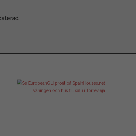
daterad.
Våningen och hus till salu i Torrevieja