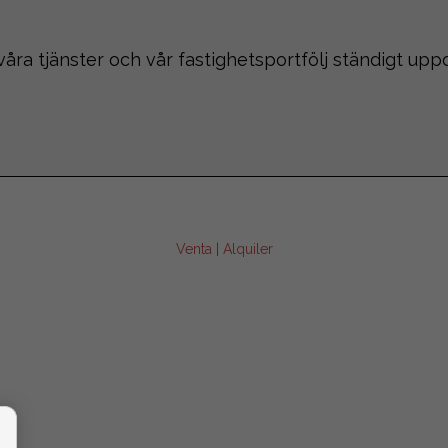
våra tjänster och vår fastighetsportfölj ständigt upp
Venta
|
Alquiler