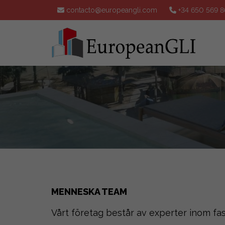
contacto@europeangli.com
+34 650 569 8
MENNESKA TEAM
Vårt företag består av experter inom f