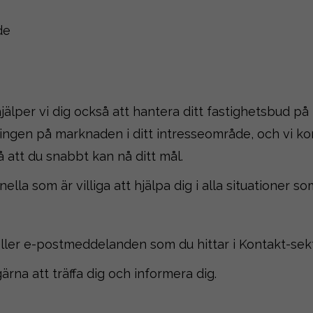
de
jälper vi dig också att hantera ditt fastighetsbud på
ingen på marknaden i ditt intresseområde, och vi ko
å att du snabbt kan nå ditt mål.
la som är villiga att hjälpa dig i alla situationer so
eller e-postmeddelanden som du hittar i Kontakt-sek
rna att träffa dig och informera dig.