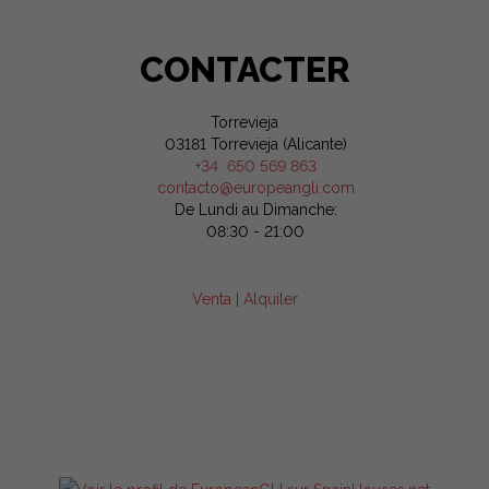
CONTACTER
Torrevieja
03181 Torrevieja (Alicante)
+34 650 569 863
contacto@europeangli.com
De Lundi au Dimanche:
08:30 - 21:00
Venta
|
Alquiler