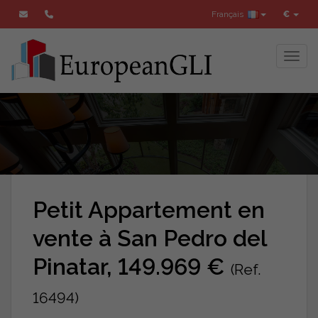
Français
€
Toggl
Petit Appartement en
vente à San Pedro del
Pinatar, 149.969 €
(Ref.
16494)