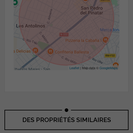
Leaflet
| Map data ©
GoogleMaps
DES PROPRIÉTÉS SIMILAIRES