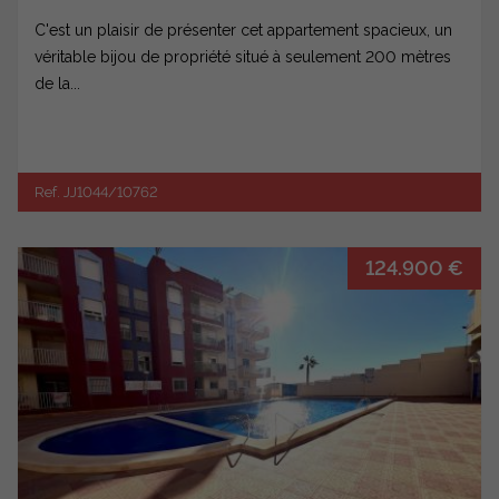
C'est un plaisir de présenter cet appartement spacieux, un
véritable bijou de propriété situé à seulement 200 mètres
de la...
Ref. JJ1044/10762
124.900 €