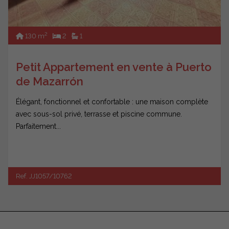
2
130 m
2
1
Petit Appartement en vente à Puerto
de Mazarrón
Élégant, fonctionnel et confortable : une maison complète
avec sous-sol privé, terrasse et piscine commune.
Parfaitement...
Ref. JJ1057/10762