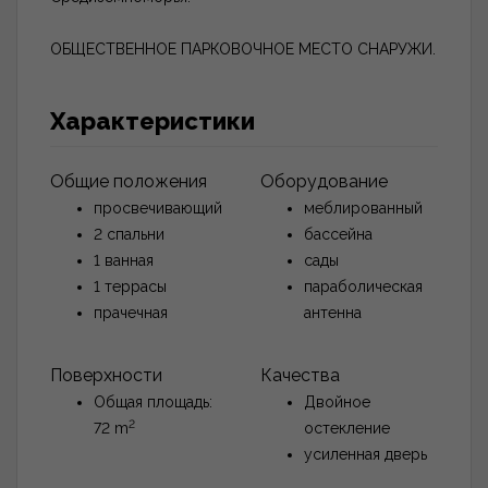
ОБЩЕСТВЕННОЕ ПАРКОВОЧНОЕ МЕСТО СНАРУЖИ.
Характеристики
Общие положения
Oборудование
просвечивающий
меблированный
2 спальни
бассейна
1 ванная
сады
1 террасы
параболическая
прачечная
антенна
Поверхности
Качества
Общая площадь:
Двойное
2
72 m
остекление
усиленная дверь