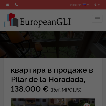
русский
€
Toggl
квартира в продаже в
Pilar de la Horadada,
138.000 €
(Ref. MP01JS)