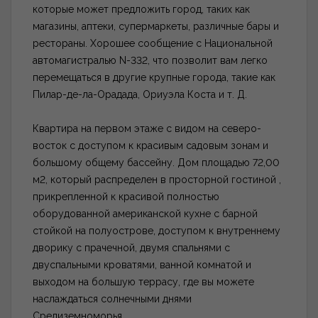
которые может предложить город, таких как
магазины, аптеки, супермаркеты, различные бары и
рестораны. Хорошее сообщение с Национальной
автомагистралью N-332, что позволит вам легко
перемещаться в другие крупные города, такие как
Пилар-де-ла-Орадада, Ориуэла Коста и т. Д.
Квартира на первом этаже с видом на северо-
восток с доступом к красивым садовым зонам и
большому общему бассейну. Дом площадью 72,00
м2, который распределен в просторной гостиной ,
прикрепленной к красивой полностью
оборудованной американской кухне с барной
стойкой на полуострове, доступом к внутреннему
дворику с прачечной, двумя спальнями с
двуспальными кроватями, ванной комнатой и
выходом на большую террасу, где вы можете
наслаждаться солнечными днями
Средиземноморья.