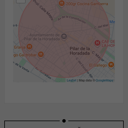
Leaflet
| Map data ©
GoogleMaps