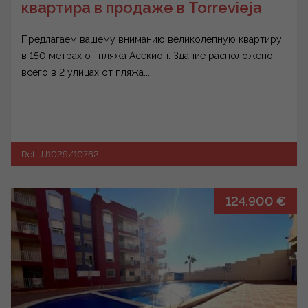
квартира в продаже в Torrevieja
Предлагаем вашему вниманию великолепную квартиру
в 150 метрах от пляжа Асекион. Здание расположено
всего в 2 улицах от пляжа...
Ref. JJ1029/10762
124.900 €