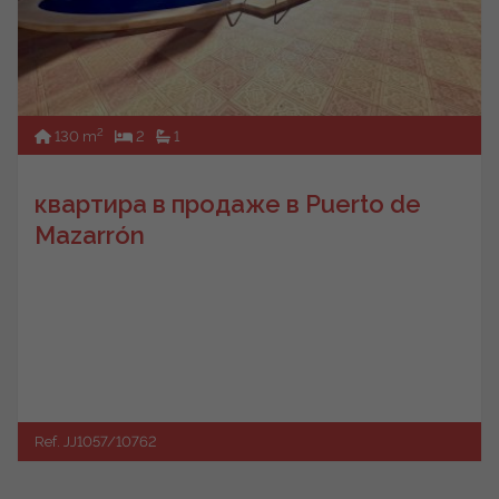
2
130 m
2
1
квартира в продаже в Puerto de
Mazarrón
Ref. JJ1057/10762