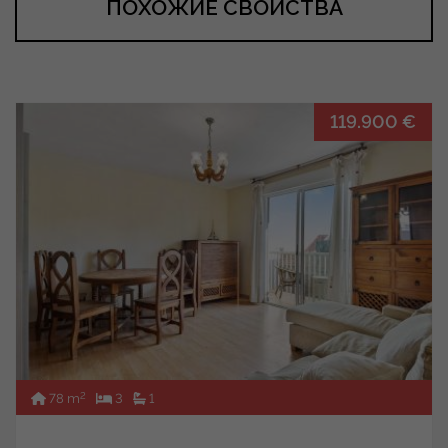
ПОХОЖИЕ СВОЙСТВА
119.900 €
2
78 m
3
1