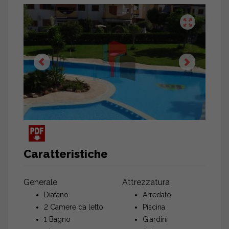
Caratteristiche
Generale
Attrezzatura
Diafano
Arredato
2 Camere da letto
Piscina
1 Bagno
Giardini