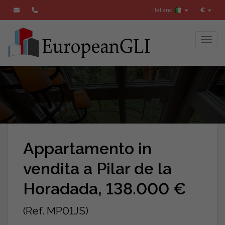
Italiano
€
Toggl
Appartamento in
vendita a Pilar de la
Horadada, 138.000 €
(Ref. MP01JS)