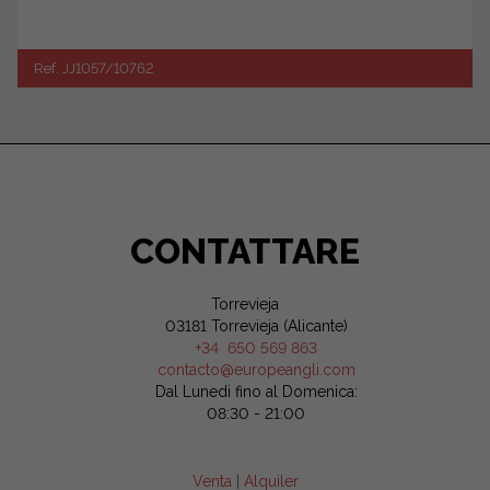
Ref. JJ1057/10762
CONTATTARE
Torrevieja
03181 Torrevieja (Alicante)
+34 650 569 863
contacto@europeangli.com
Dal Lunedi fino al Domenica:
08:30 - 21:00
Venta
|
Alquiler