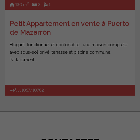
2
130 m
2
1
Petit Appartement en vente à Puerto
de Mazarrón
Élégant, fonctionnel et confortable : une maison complète
avec sous-sol privé, terrasse et piscine commune.
Parfaitement...
Ref. JJ1057/10762