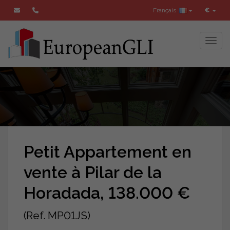
Français
€
Toggl
Petit Appartement en
vente à Pilar de la
Horadada, 138.000 €
(Ref. MP01JS)