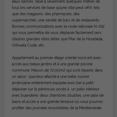
eaux calmes. Situé à seulement quelques mètres de
tous les services de base qu’une ville peut offrir, tels
que des magasins, des pharmacies, des
supermarchés, une variété de bars et de restaurants.
Bonnes communications avec la route nationale N-332
qui vous permettra de vous déplacer facilement vers
d’autres grandes villes telles que Pilar de la Horadada,
Orihuela Costa, etc.
Appartement au premier étage orienté nord-est avec
accès aux beaux jardins et à une grande piscine
commune. Maison de 72.00m2 qui sont répartis dans
un salon spacieux attaché à une belle cuisine
américaine entièrement équipée avec bar à petit-
déjeuner sur la péninsule, accès à un patio intérieur
avec buanderie, deux chambres doubles, une salle de
bains et accès à une grande terrasse où vous pourrez
profiter des journées ensoleillées de la Méditerranée.