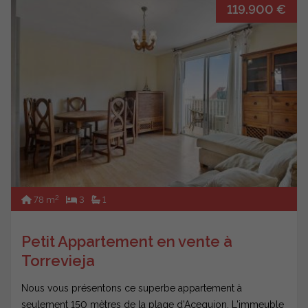
119.900 €
2
78 m
3
1
Petit Appartement en vente à
Torrevieja
Nous vous présentons ce superbe appartement à
seulement 150 mètres de la plage d'Acequion. L'immeuble