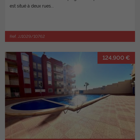
est situé à deux rues...
Ref. JJ1029/10762
124.900 €