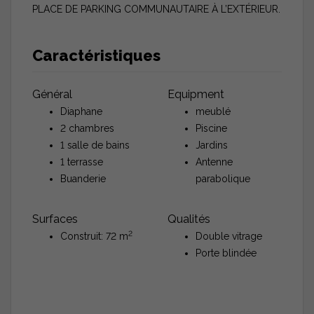
PLACE DE PARKING COMMUNAUTAIRE À L’EXTÉRIEUR.
Caractéristiques
Général
Equipment
Diaphane
meublé
2 chambres
Piscine
1 salle de bains
Jardins
1 terrasse
Antenne
Buanderie
parabolique
Surfaces
Qualités
2
Construit: 72 m
Double vitrage
Porte blindée