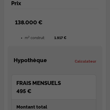
Prix
138.000 €
2
m
construit:
1.917 €
Hypothèque
Calculateur
FRAIS MENSUELS
495 €
Montant total