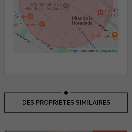
Leaflet
| Map data ©
GoogleMaps
DES PROPRIÉTÉS SIMILAIRES