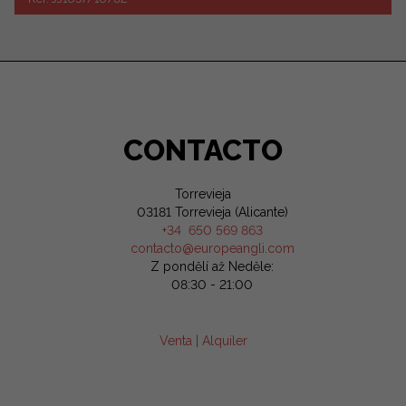
CONTACTO
Torrevieja
03181 Torrevieja (Alicante)
+34 650 569 863
contacto@europeangli.com
Z pondělí až Neděle:
08:30 - 21:00
Venta
|
Alquiler