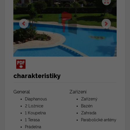
charakteristiky
General
Zařízení
Diaphanous
Zařízený
2 Ložnice
Bazén
1 Koupelna
Zahrada
1 Terasa
Parabolické antény
Prádelna