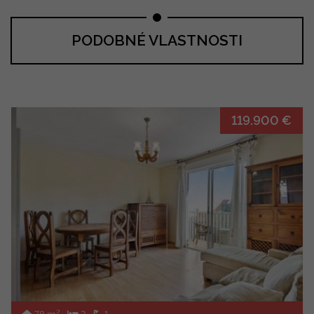
PODOBNÉ VLASTNOSTI
119.900 €
2