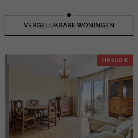
VERGELIJKBARE WONINGEN
119.900 €