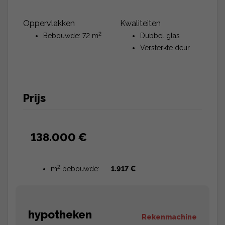
Oppervlakken
Kwaliteiten
2
Bebouwde: 72 m
Dubbel glas
Versterkte deur
Prijs
138.000 €
2
m
bebouwde:
1.917 €
hypotheken
Rekenmachine