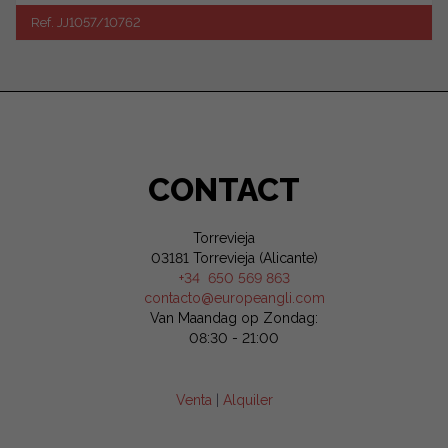
Ref. JJ1057/10762
CONTACT
Torrevieja
03181 Torrevieja (Alicante)
+34 650 569 863
contacto@europeangli.com
Van Maandag op Zondag:
08:30 - 21:00
Venta
|
Alquiler