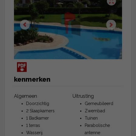
kenmerken
Algemeen
Uitrusting
Doorzichtig
Gemeubileerd
2 Slaapkamers
Zwembad
1 Badkamer
Tuinen
1 terras
Parabolische
Wasserij
antenne