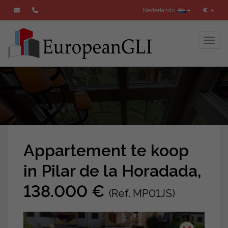
Nederlands
€
Toggl
Appartement te koop
in Pilar de la Horadada,
138.000 €
(Ref. MP01JS)