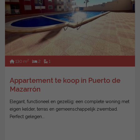
2
130 m
2
1
Appartement te koop in Puerto de
Mazarrón
Elegant, functioneel en gezellig: een complete woning met
eigen kelder, terras en gemeenschappelijk zwembad.
Perfect gelegen...