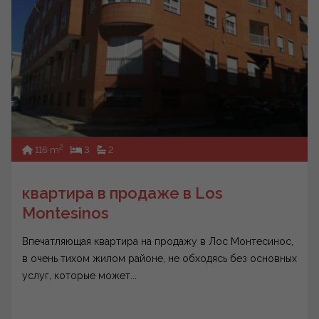
2
116 m
3
2
квартира в продаже в Los
Montesinos
Впечатляющая квартира на продажу в Лос Монтесинос,
в очень тихом жилом районе, не обходясь без основных
услуг, которые может...