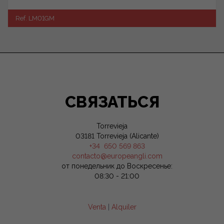
Ref. LM01GM
СВЯЗАТЬСЯ
Torrevieja
03181 Torrevieja (Alicante)
+34 650 569 863
contacto@europeangli.com
от понедельник до Воскресенье:
08:30 - 21:00
Venta
|
Alquiler