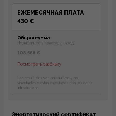
ЕЖЕМЕСЯЧНАЯ ПЛАТА
430 €
Общая сумма
Недвижимость + расходы - вход
108.568 €
Посмотреть разбивку
Los resultados son orientativos y no
vinculantes y estan calculados con los datos
introducidos.
Энергетический сертификат