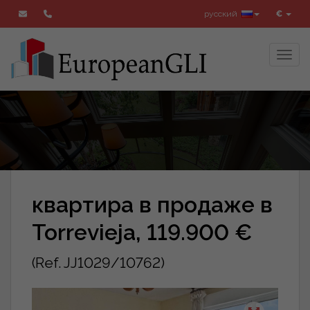
русский
€
Toggl
квартира в продаже в
Torrevieja, 119.900 €
(Ref. JJ1029/10762)