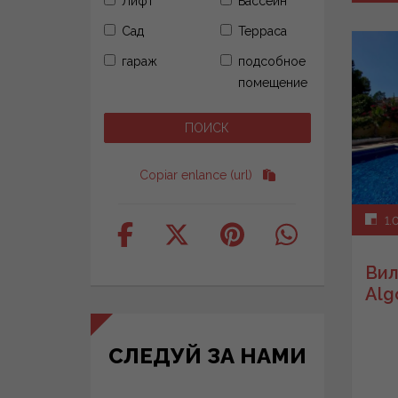
Лифт
Бассейн
Сад
Терраса
гараж
подсобное
помещение
Copiar enlance (url)
1.
Вил
Alg
СЛЕДУЙ ЗА НАМИ