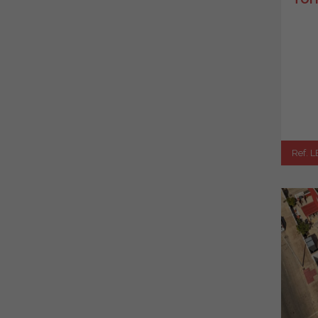
Ref. L