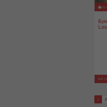
61
Бун
Los
Ref. L
1
2