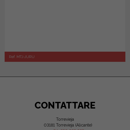
Ref. MTJ-JURU
CONTATTARE
Torrevieja
03181 Torrevieja (Alicante)