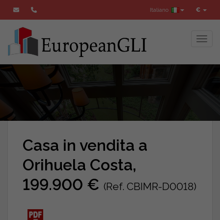
Italiano
€
Toggl
Casa in vendita a
Orihuela Costa,
199.900 €
(Ref. CBIMR-D0018)