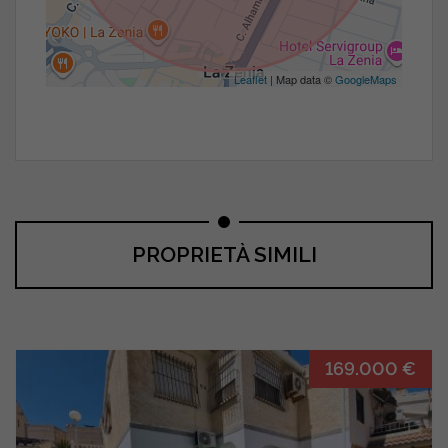
Leaflet
| Map data ©
GoogleMaps
PROPRIETÀ SIMILI
169.000 €