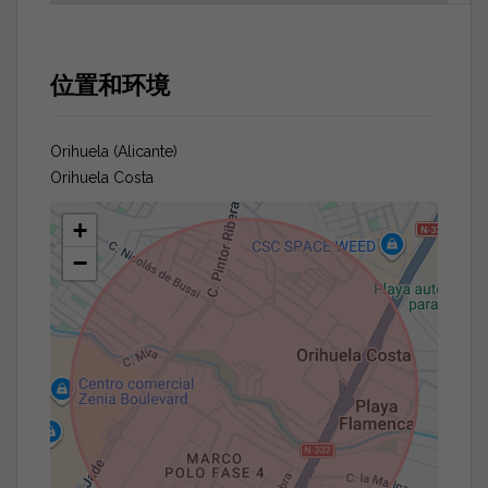
位置和环境
Orihuela (Alicante)
Orihuela Costa
+
−