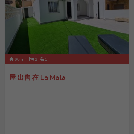
2
60 m
2
1
屋 出售 在 La Mata