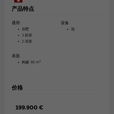
产品特点
通用
设备
别墅
池
3 卧室
2 浴室
表面
2
构建: 85 m
价格
199.900 €