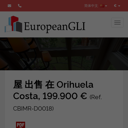
简体中文
€
Toggl
屋 出售 在 Orihuela
Costa, 199.900 €
(Ref.
CBIMR-D0018)