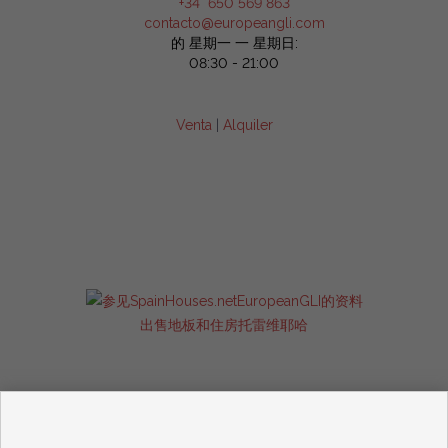
+34 650 569 863
contacto@europeangli.com
的 星期一 一 星期日:
08:30 - 21:00
Venta
|
Alquiler
出售地板和住房托雷维耶哈