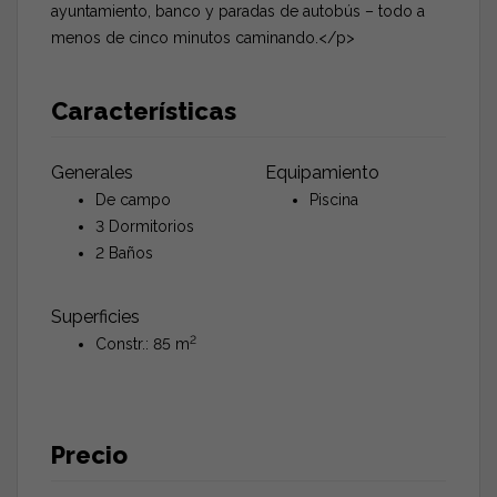
ayuntamiento, banco y paradas de autobús – todo a
menos de cinco minutos caminando.</p>
Características
Generales
Equipamiento
De campo
Piscina
3 Dormitorios
2 Baños
Superficies
2
Constr.: 85 m
Precio