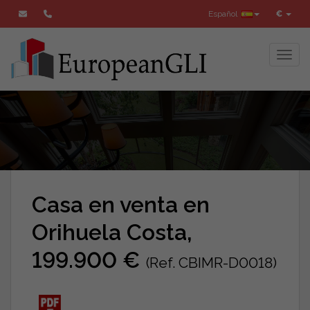
Español
€
Toggl
Casa en venta en
Orihuela Costa,
199.900 €
(Ref. CBIMR-D0018)