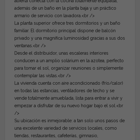
abierta conecta con la cocina totalmente equipada,
además de un baño en la planta baja y un práctico
armario de servicio con lavadora.<br />
La planta superior ofrece tres dormitorios y un baño
familiar. El dormitorio principal dispone de balcón
privado y una magnífica luminosidad gracias a sus dos
ventanas.<br />
Desde el distribuidor, unas escaleras interiores
conducen a un amplio solárium en la azotea, perfecto
para tomar el sol, organizar reuniones o simplemente
contemplar las vistas.<br />
La vivienda cuenta con aire acondicionado (frío/calor)
en todas las estancias, ventiladores de techo y se
vende totalmente amueblada, lista para entrar a vivir y
empezar a disfrutar de su nuevo hogar bajo el sol.<br
/>
Su ubicación es inmejorable: a tan solo unos pasos de
una excelente variedad de servicios locales, como
tiendas, restaurantes, cafeterías, gimnasio,