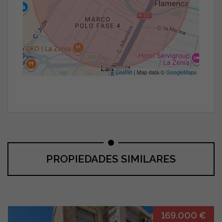
Leaflet
| Map data ©
GoogleMaps
PROPIEDADES SIMILARES
169.000 €