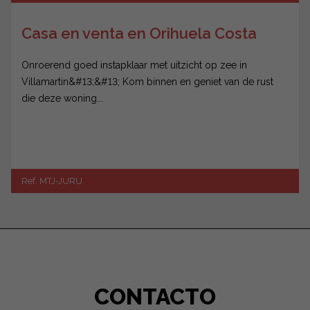
Casa en venta en Orihuela Costa
Onroerend goed instapklaar met uitzicht op zee in
Villamartin&#13;&#13; Kom binnen en geniet van de rust
die deze woning...
Ref. MTJ-JURU
CONTACTO