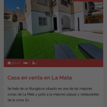
2
60 m
2
1
Casa en venta en La Mata
Se trata de un Bungalow situado en una de las mejores
zonas de La Mata y junto a la mejores playas y restaurantes
de la zona. Es...