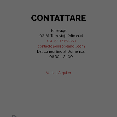
CONTATTARE
Torrevieja
03181 Torrevieja (Alicante)
+34 650 569 863
contacto@europeangli.com
Dal Lunedi fino al Domenica:
08:30 - 21:00
Venta
|
Alquiler