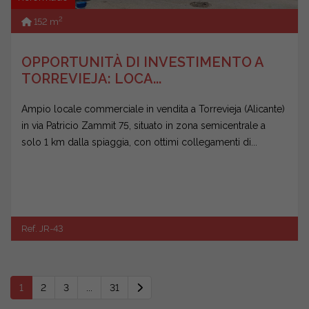
2
152 m
OPPORTUNITÀ DI INVESTIMENTO A
TORREVIEJA: LOCA...
Ampio locale commerciale in vendita a Torrevieja (Alicante)
in via Patricio Zammit 75, situato in zona semicentrale a
solo 1 km dalla spiaggia, con ottimi collegamenti di...
Ref. JR-43
1
2
3
...
31