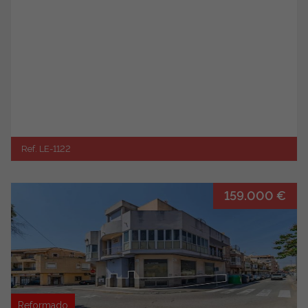
Ref. LE-1122
159.000 €
Reformado