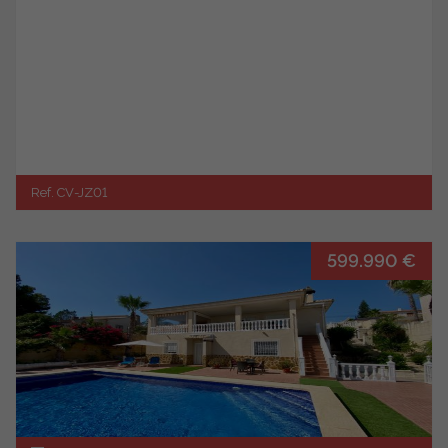
Ref. CV-JZ01
599.990 €