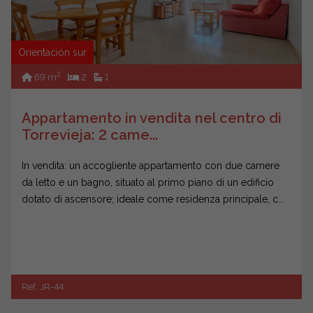
Orientación sur
2
69 m
2
1
Appartamento in vendita nel centro di
Torrevieja: 2 came...
In vendita: un accogliente appartamento con due camere
da letto e un bagno, situato al primo piano di un edificio
dotato di ascensore; ideale come residenza principale, c...
Ref. JR-44