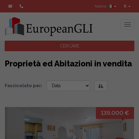
Italiano
€
Toggl
CERCARE
Proprietà ed Abitazioni in vendita
Fascicolato per:
139.000 €