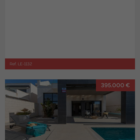
Ref. LE-1132
395.000 €