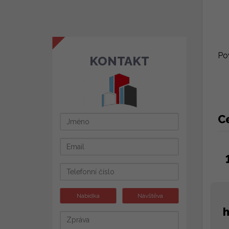
Po
KONTAKT
C
Nabídka
Návštěva
h