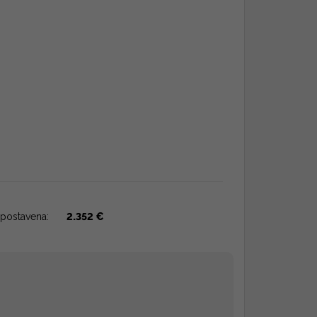
postavena:
2.352 €