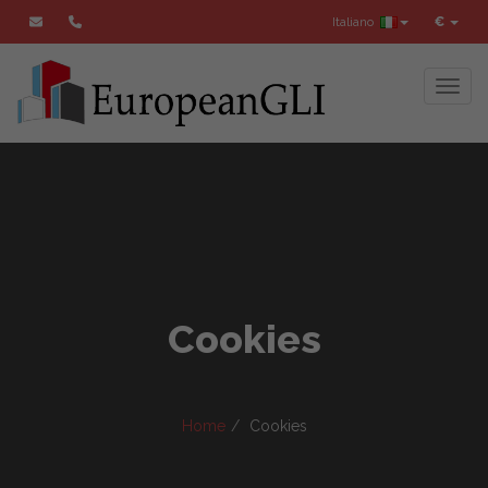
Italiano
€
Toggl
Cookies
Home
Cookies