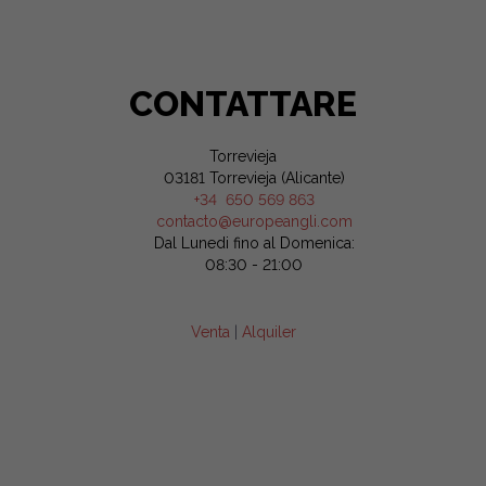
CONTATTARE
Torrevieja
03181 Torrevieja (Alicante)
+34 650 569 863
contacto@europeangli.com
Dal Lunedi fino al Domenica:
08:30 - 21:00
Venta
|
Alquiler