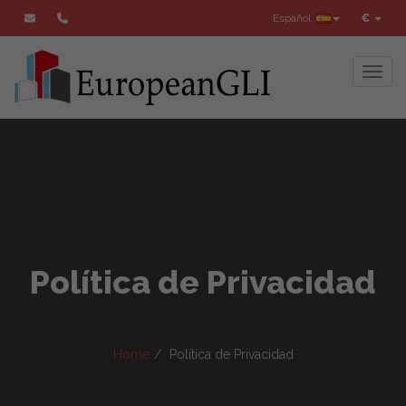
Español
€
Toggl
Política de Privacidad
Home
Política de Privacidad