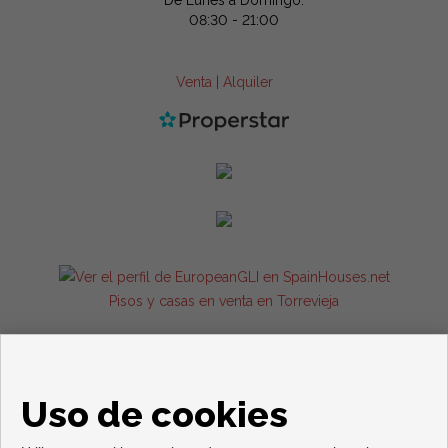
De Lunes a Domingo:
08:30 - 21:00
Venta
|
Alquiler
Pisos y casas en venta en Torrevieja
Uso de cookies