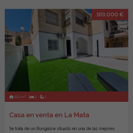
169.000 €
2
60 m
2
1
Casa en venta en La Mata
Se trata de un Bungalow situado en una de las mejores