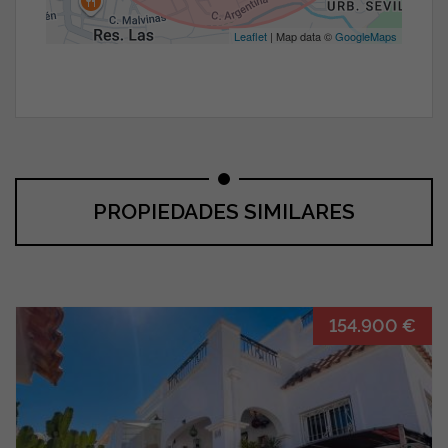
Leaflet
| Map data ©
GoogleMaps
PROPIEDADES SIMILARES
154.900 €