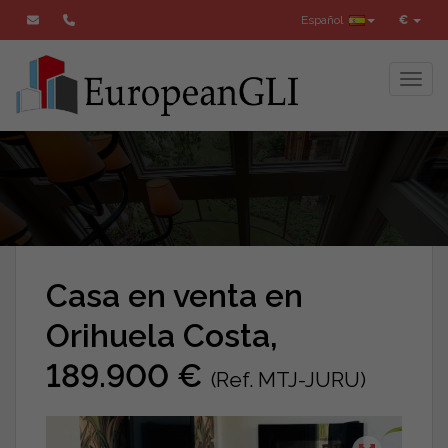
Español
€
Toggl
Casa en venta en
Orihuela Costa,
189.900 €
(Ref. MTJ-JURU)