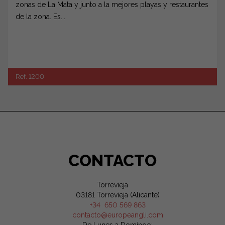
zonas de La Mata y junto a la mejores playas y restaurantes
de la zona. Es...
Ref. 1200
CONTACTO
Torrevieja
03181 Torrevieja (Alicante)
+34 650 569 863
contacto@europeangli.com