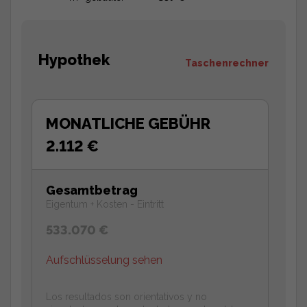
Hypothek
Taschenrechner
MONATLICHE GEBÜHR
2.112 €
Gesamtbetrag
Eigentum + Kosten - Eintritt
533.070 €
Aufschlüsselung sehen
Los resultados son orientativos y no