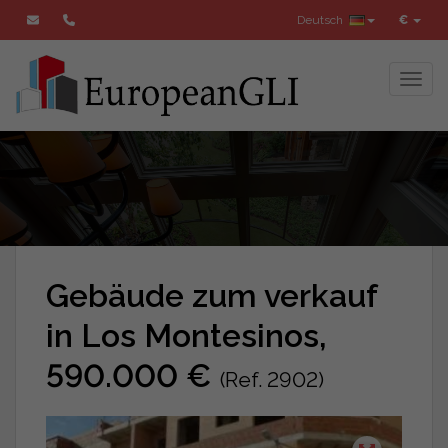
Deutsch
€
Toggl
Gebäude zum verkauf
in Los Montesinos,
590.000 €
(Ref. 2902)