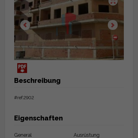
Beschreibung
#ref:2902
Eigenschaften
General
Ausrüstung