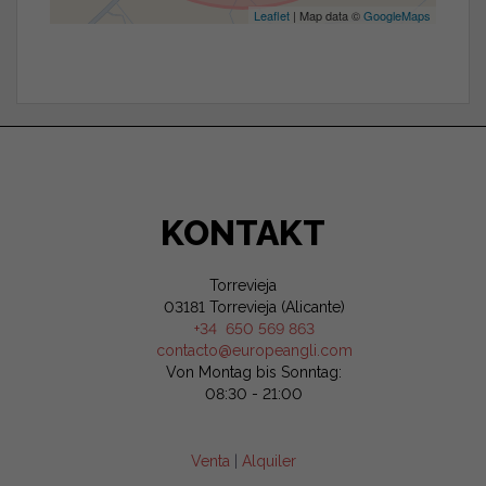
Leaflet
| Map data ©
GoogleMaps
KONTAKT
Torrevieja
03181 Torrevieja (Alicante)
+34 650 569 863
contacto@europeangli.com
Von Montag bis Sonntag:
08:30 - 21:00
Venta
|
Alquiler