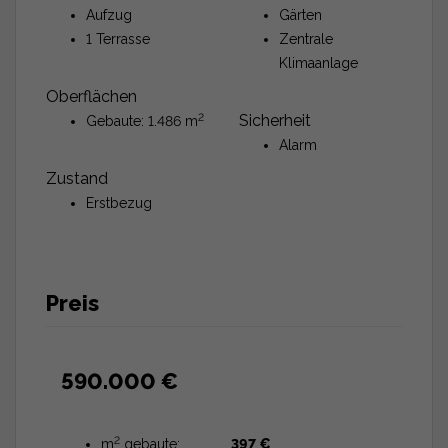
Aufzug
Gärten
1 Terrasse
Zentrale
Klimaanlage
Oberflächen
2
Sicherheit
Gebaute: 1.486 m
Alarm
Zustand
Erstbezug
Preis
590.000 €
2
m
gebaute:
397 €