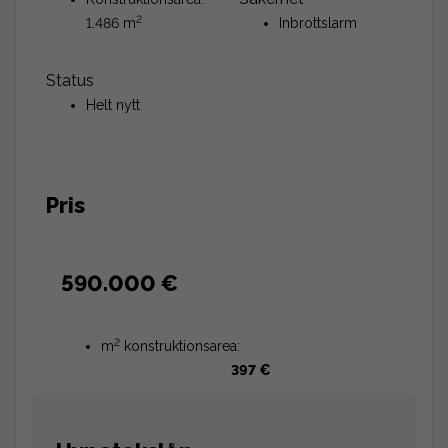
2
1.486 m
Inbrottslarm
Status
Helt nytt
Pris
590.000 €
2
m
konstruktionsarea:
397 €