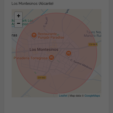
Los Montesinos (Alicante)
+
−
Leaflet
| Map data ©
GoogleMaps