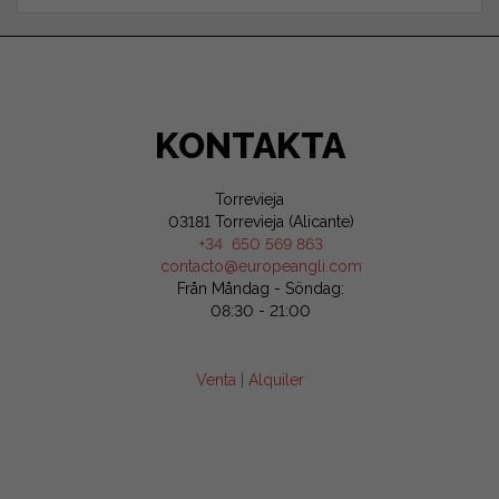
KONTAKTA
Torrevieja
03181 Torrevieja (Alicante)
+34 650 569 863
contacto@europeangli.com
Från Måndag - Söndag:
08:30 - 21:00
Venta
|
Alquiler