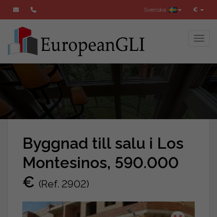
Svenska
€
Toggl
Byggnad till salu i Los
Montesinos, 590.000
€
(Ref. 2902)