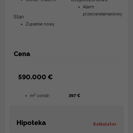
Alarm
przeciwwłamaniowy
Stan
Zupełnie nowy
Cena
590.000 €
2
m
constr.:
397 €
Hipoteka
Kalkulator