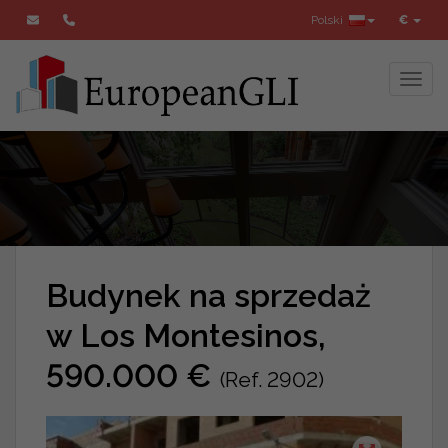
Polski
€
Toggl
Budynek na sprzedaż
w Los Montesinos,
590.000 €
(Ref. 2902)