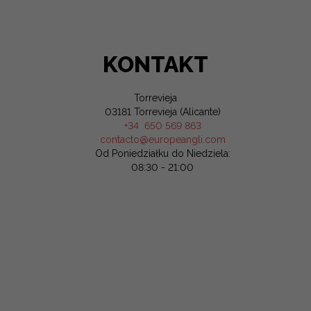
KONTAKT
Torrevieja
03181 Torrevieja (Alicante)
+34 650 569 863
contacto@europeangli.com
Od Poniedziałku do Niedziela:
08:30 - 21:00