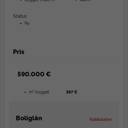
Status
Ny
Pris
590.000 €
2
m
bygget:
397 €
Boliglån
Kalkulator