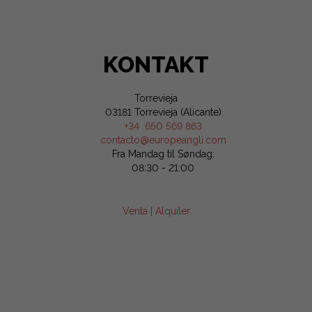
KONTAKT
Torrevieja
03181 Torrevieja (Alicante)
+34 650 569 863
contacto@europeangli.com
Fra Mandag til Søndag:
08:30 - 21:00
Venta
|
Alquiler