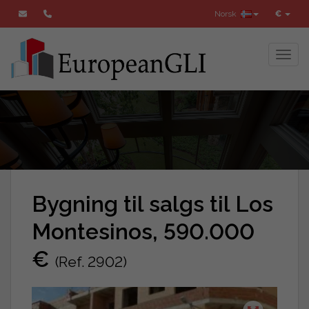
Norsk
€
Toggl
Bygning til salgs til Los
Montesinos, 590.000
€
(Ref. 2902)