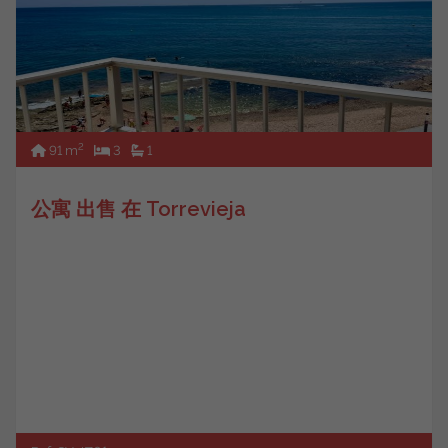
2
91 m
3
1
公寓 出售 在 Torrevieja