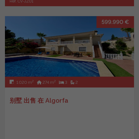
Ref. CV-JZ01
599.990 €
2
2
1.020 m
274 m
3
2
别墅 出售 在 Algorfa