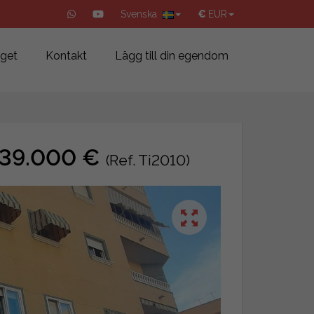
Svenska
€
EUR
aget
Kontakt
Lägg till din egendom
, 139.000 €
(Ref. Ti2010)