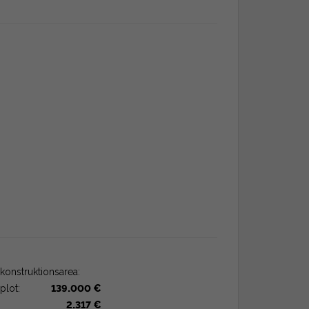
konstruktionsarea:
plot:
139.000 €
2.317 €