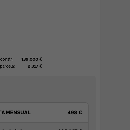
constr.:
139.000 €
parcela:
2.317 €
TA MENSUAL
498 €