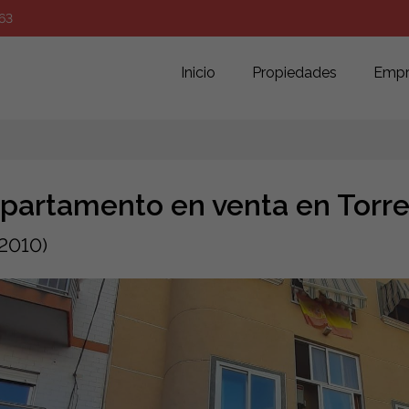
63
Inicio
Propiedades
Empr
partamento en venta en Torre
2010)