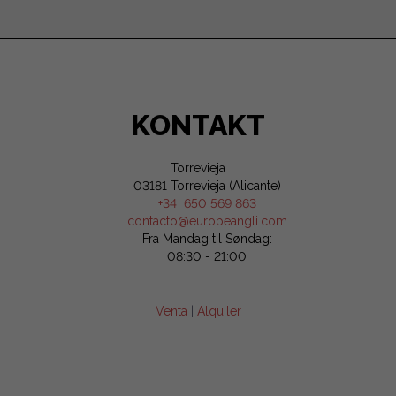
KONTAKT
Torrevieja
03181 Torrevieja (Alicante)
+34 650 569 863
contacto@europeangli.com
Fra Mandag til Søndag:
08:30 - 21:00
Venta
|
Alquiler