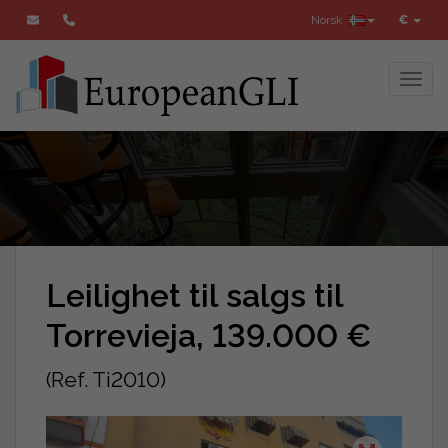
Norsk
€
Toggl
Leilighet til salgs til
Torrevieja, 139.000 €
(Ref. Ti2010)