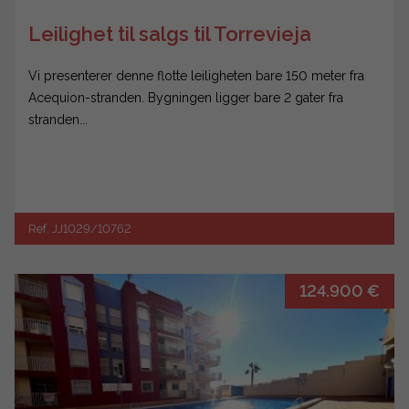
Leilighet til salgs til Torrevieja
Vi presenterer denne flotte leiligheten bare 150 meter fra
Acequion-stranden. Bygningen ligger bare 2 gater fra
stranden...
Ref. JJ1029/10762
124.900 €