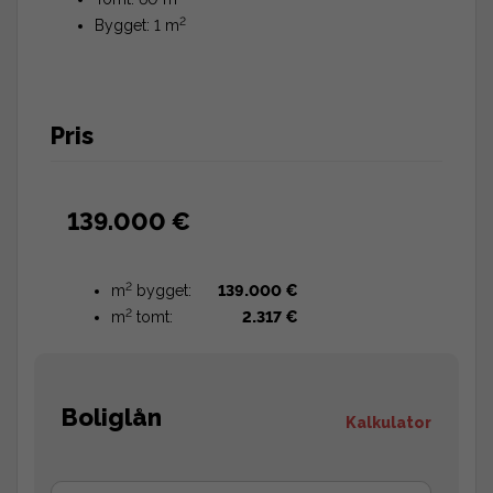
2
Bygget: 1 m
Pris
139.000 €
2
m
bygget:
139.000 €
2
m
tomt:
2.317 €
Boliglån
Kalkulator