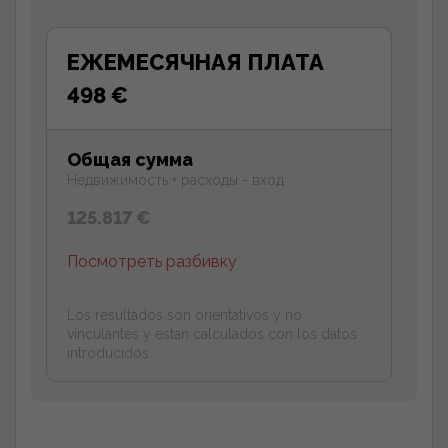
ЕЖЕМЕСЯЧНАЯ ПЛАТА
498 €
Общая сумма
Недвижимость + расходы - вход
125.817 €
Посмотреть разбивку
Los resultados son orientativos y no
vinculantes y estan calculados con los datos
introducidos.