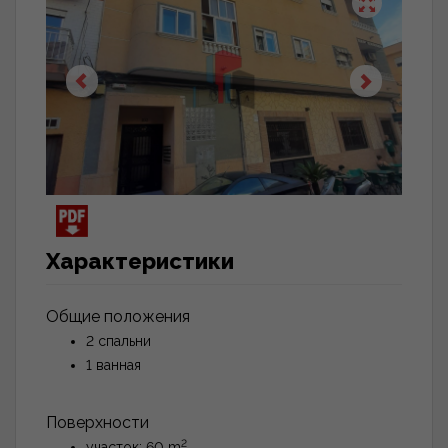
Характеристики
Общие положения
2 спальни
1 ванная
Поверхности
2
участок: 60 m