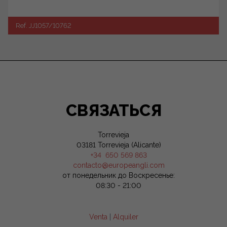
Ref. JJ1057/10762
СВЯЗАТЬСЯ
Torrevieja
03181 Torrevieja (Alicante)
+34 650 569 863
contacto@europeangli.com
от понедельник до Воскресенье:
08:30 - 21:00
Venta
|
Alquiler