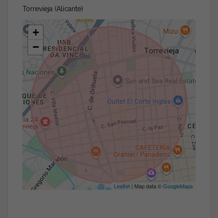
Torrevieja (Alicante)
+
−
Leaflet
| Map data ©
GoogleMaps