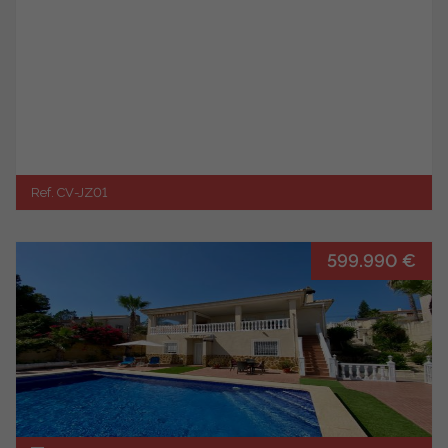
Ref. CV-JZ01
599.990 €