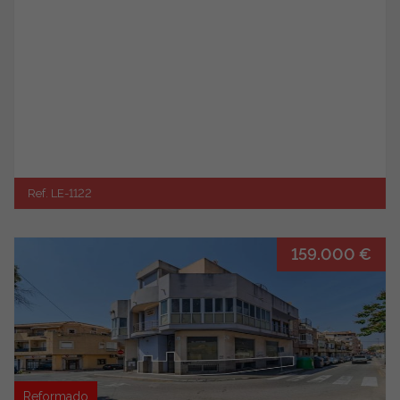
Ref. LE-1122
159.000 €
Reformado