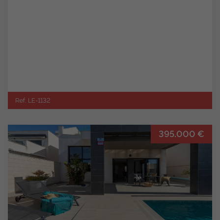
Ref. LE-1132
395.000 €