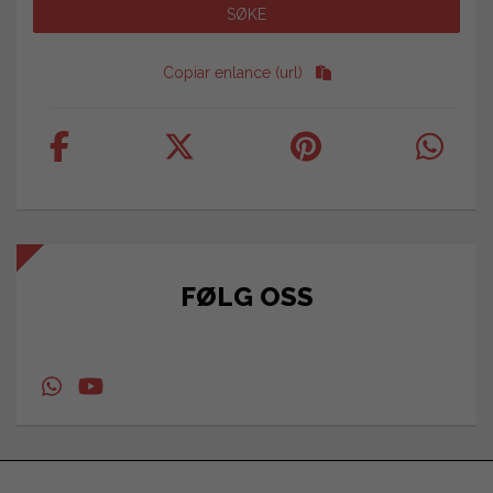
Copiar enlance (url)
FØLG OSS