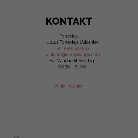
KONTAKT
Torrevieja
03181 Torrevieja (Alicante)
+34 650 569 863
contacto@europeangli.com
Fra Mandag til Søndag:
08:30 - 21:00
Venta
|
Alquiler