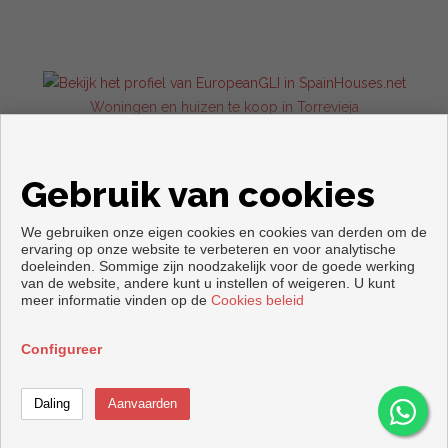
Woningen en huizen te koop in Torrevieja
Gebruik van cookies
We gebruiken onze eigen cookies en cookies van derden om de
ervaring op onze website te verbeteren en voor analytische
doeleinden. Sommige zijn noodzakelijk voor de goede werking
van de website, andere kunt u instellen of weigeren. U kunt
meer informatie vinden op de
Cookies beleid
Copyright © 2026. alle rechten voorbehouden.
Voorwaarden en privacybeleid
|
Privacybeleid
|
Cookies policy
Configureer
Ontwikkeld door
Inmoenter