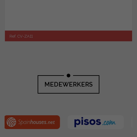
Ref. CV-ZA11
MEDEWERKERS