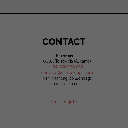
CONTACT
Torrevieja
03181 Torrevieja (Alicante)
+34 650 569 863
contacto@europeangli.com
Van Maandag op Zondag:
08:30 - 21:00
Venta
|
Alquiler