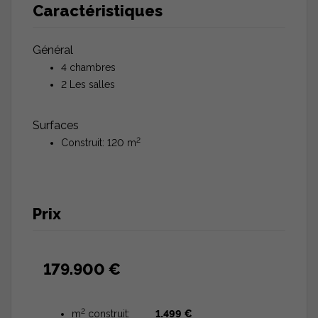
Caractéristiques
Général
4 chambres
2 Les salles
Surfaces
2
Construit: 120 m
Prix
179.900 €
2
m
construit:
1.499 €