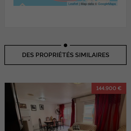
Leaflet
| Map data ©
GoogleMaps
DES PROPRIÉTÉS SIMILAIRES
144.900 €