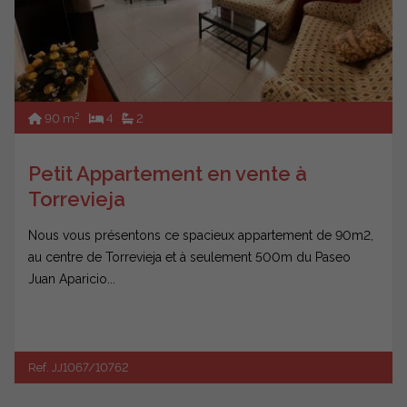
2
90 m
4
2
Petit Appartement en vente à
Torrevieja
Nous vous présentons ce spacieux appartement de 90m2,
au centre de Torrevieja et à seulement 500m du Paseo
Juan Aparicio...
Ref. JJ1067/10762