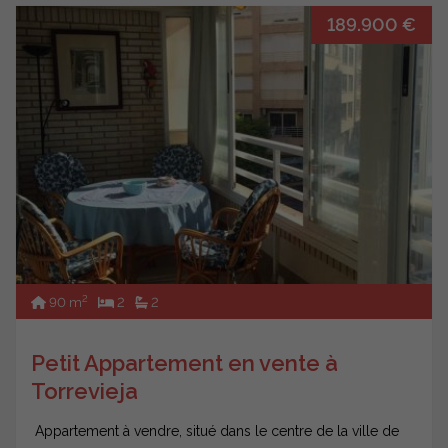
189.900 €
2
90 m
2
2
Petit Appartement en vente à
Torrevieja
Appartement à vendre, situé dans le centre de la ville de