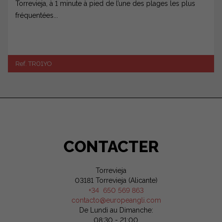
Torrevieja, à 1 minute à pied de l’une des plages les plus
fréquentées...
Ref. TR01YO
CONTACTER
Torrevieja
03181 Torrevieja (Alicante)
+34 650 569 863
contacto@europeangli.com
De Lundi au Dimanche:
08:30 - 21:00