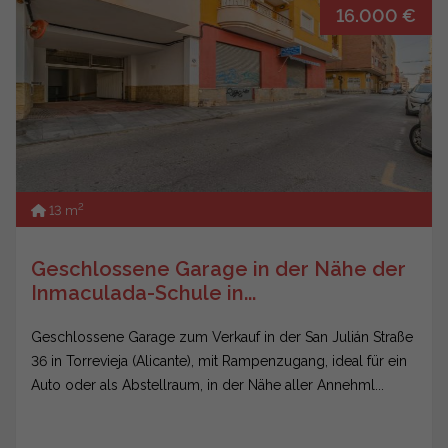
16.000 €
2
13 m
Geschlossene Garage in der Nähe der
Inmaculada-Schule in...
Geschlossene Garage zum Verkauf in der San Julián Straße
36 in Torrevieja (Alicante), mit Rampenzugang, ideal für ein
Auto oder als Abstellraum, in der Nähe aller Annehml...