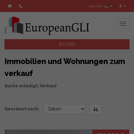
Deutsch
€
Toggl
SUCHEN
Immobilien und Wohnungen zum
verkauf
Suche erledigt: Verkauf
Geordnet nach: