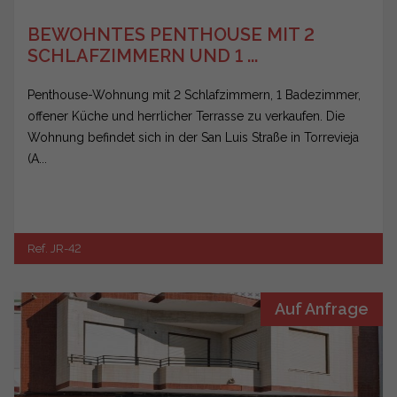
BEWOHNTES PENTHOUSE MIT 2
SCHLAFZIMMERN UND 1 ...
Penthouse-Wohnung mit 2 Schlafzimmern, 1 Badezimmer,
offener Küche und herrlicher Terrasse zu verkaufen. Die
Wohnung befindet sich in der San Luis Straße in Torrevieja
(A...
Ref. JR-42
Auf Anfrage