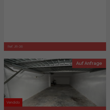
Ref. JR-36
Auf Anfrage
Vendido