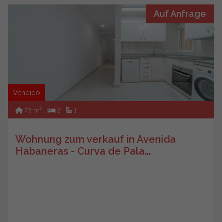
Auf Anfrage
Vendido
2
73 m
2
1
Wohnung zum verkauf in Avenida
Habaneras - Curva de Pala...