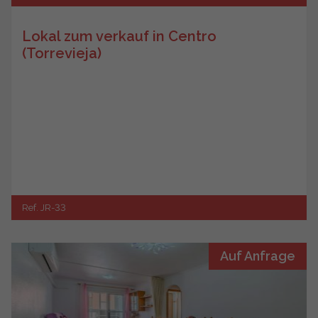
Lokal zum verkauf in Centro
(Torrevieja)
Ref. JR-33
Auf Anfrage