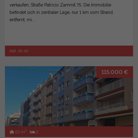
verkaufen, Straße Patricio Zammit 75. Die Immobilie
befindet sich in zentraler Lage, nur 1 km vom Strand
entfernt, mi...
Ref. JR-43
115.000 €
2
62 m
2