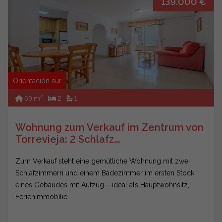
139.000 €
Orientación sur
2
69 m
2
1
Wohnung zum Verkauf im Zentrum von
Torrevieja: 2 Schlafz...
Zum Verkauf steht eine gemütliche Wohnung mit zwei
Schlafzimmern und einem Badezimmer im ersten Stock
eines Gebäudes mit Aufzug – ideal als Hauptwohnsitz,
Ferienimmobilie...