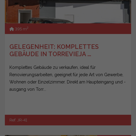
2
395 m
GELEGENHEIT: KOMPLETTES
GEBÄUDE IN TORREVIEJA ...
Komplettes Gebäude zu verkaufen, ideal für
Renovierungsarbeiten, geeignet für jede Art von Gewerbe,
Wohnen oder Einzelzimmer. Direkt am Haupteingang und -
ausgang von Torr...
Ref. JR-41