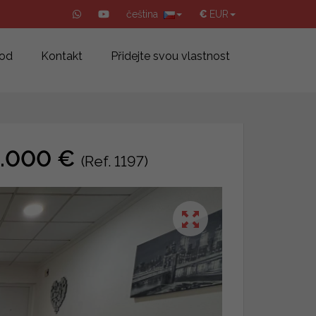
čeština
€
EUR
od
Kontakt
Přidejte svou vlastnost
99.000 €
(Ref. 1197)