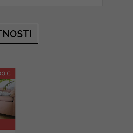
TNOSTI
00 €