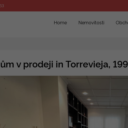
63
Home
Nemovitosti
Obch
ům v prodeji in Torrevieja, 1