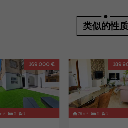
类似的性
169.000 €
189.9
2
2
 m
2
1
75 m
2
1