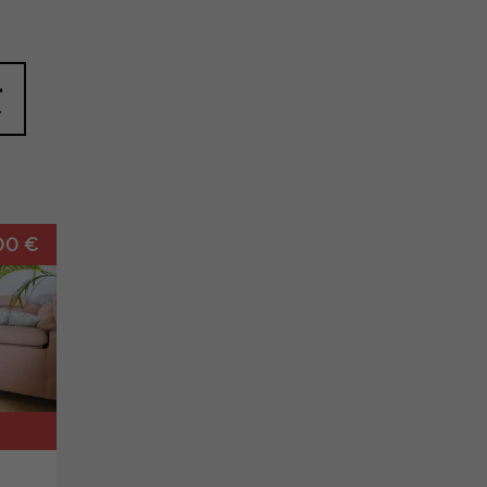
质
00 €