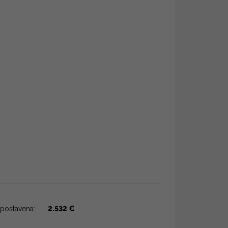
postavena:
2.532 €