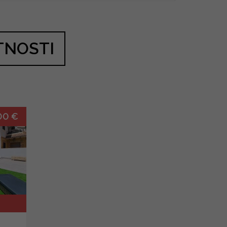
TNOSTI
00 €