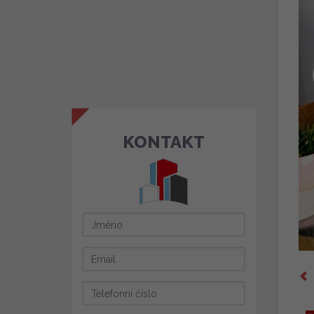
KONTAKT