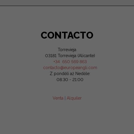
CONTACTO
Torrevieja
03181 Torrevieja (Alicante)
+34 650 569 863
contacto@europeangli.com
Z pondělí až Neděle:
08:30 - 21:00
Venta
|
Alquiler