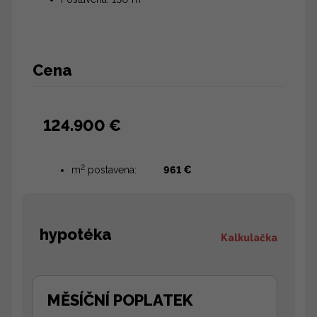
Cena
124.900 €
2
m
postavena:
961 €
hypotéka
Kalkulačka
MĚSÍČNÍ POPLATEK