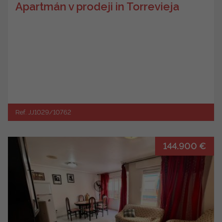
Apartmán v prodeji in Torrevieja
Ref. JJ1029/10762
144.900 €