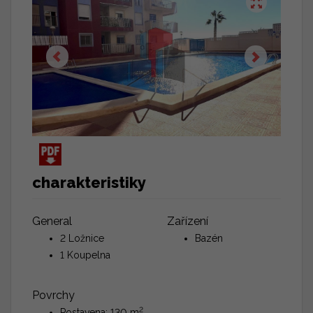
charakteristiky
General
Zařízení
2 Ložnice
Bazén
1 Koupelna
Povrchy
2
Postavena: 130 m