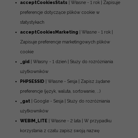
acceptCookiesStats
| Własne - 1 rok | Zapisuje
preferencje dotyczące plików cookie w
statystykach
acceptCookiesMarketing
| Własne - 1 rok |
Zapisuje preferencje marketingowych plików
cookie
_gid
| Własny - 1 dzień | Służy do rozróżniania
użytkowników
PHPSESSID
| Własne - Sesja | Zapisz żądane
preferencje (język, waluta, sortowanie, ...)
_gat
| Google - Sesja | Służy do rozróżniania
użytkowników
WEBIM_LITE
| Własne - 2 lata | W przypadku
korzystania z czatu zapisz swoją nazwę