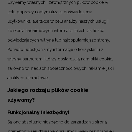
Używamy własnych i zewnętrznych plików cookie w
celu poprawy i optymalizacji doświadczenia
użytkownika, ale także w celu analizy naszych usług i
zbierania anonimowych informacji, takich jak liczba
odwiedzających witrynę lub najpopularniejsze strony.
Ponadto udostępniamy informacje o korzystaniu z
witryny partnerom, którzy dostarczają nam pliki cookie,
zarówno w mediach społecznościowych, reklamie, jak i
analityce internetowej.
Jakiego rodzaju plików cookie
używamy?
Funkcjonalny (niezbędny)
Są one absolutnie niezbędne do zarządzania stroną
internetową i jej działania oraz umożliwiają prawidłowe i