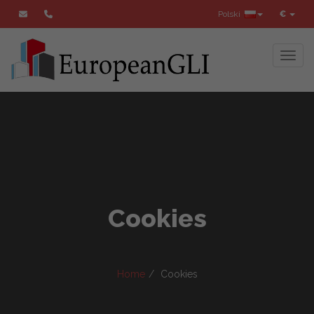
Polski
€
Toggl
Cookies
Home
Cookies