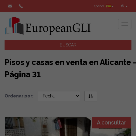
Español
€
Toggl
BUSCAR
Pisos y casas en venta en Alicante -
Página 31
Ordenar por:
A consultar