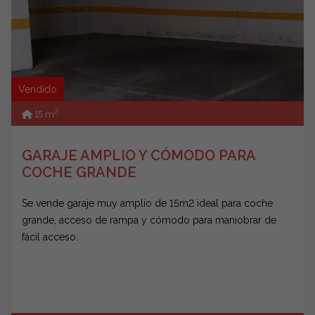
Vendido
2
15 m
GARAJE AMPLIO Y CÓMODO PARA
COCHE GRANDE
Se vende garaje muy amplio de 15m2 ideal para coche
grande, acceso de rampa y cómodo para maniobrar de
fácil acceso.