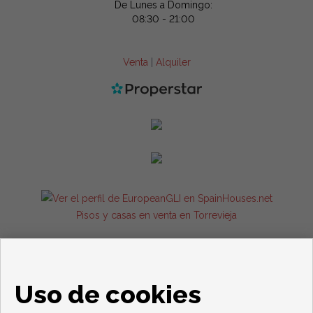
De Lunes a Domingo:
08:30 - 21:00
Venta
|
Alquiler
Pisos y casas en venta en Torrevieja
Uso de cookies