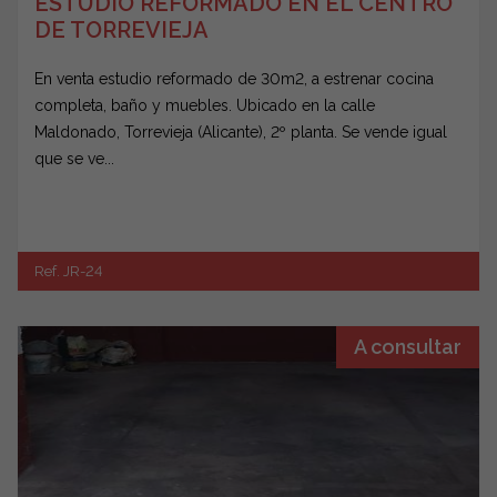
ESTUDIO REFORMADO EN EL CENTRO
DE TORREVIEJA
En venta estudio reformado de 30m2, a estrenar cocina
completa, baño y muebles. Ubicado en la calle
Maldonado, Torrevieja (Alicante), 2º planta. Se vende igual
que se ve...
Ref. JR-24
A consultar