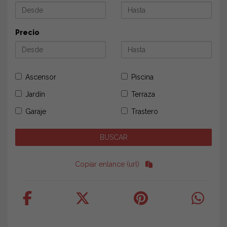
Precio
Ascensor
Piscina
Jardín
Terraza
Garaje
Trastero
Copiar enlance (url)