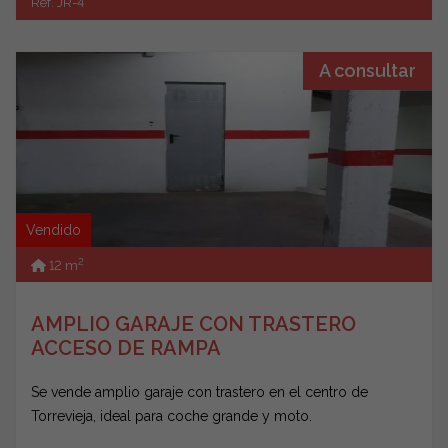
Ref. JR-4
A consultar
Vendido
2
12 m
AMPLIO GARAJE CON TRASTERO
ACCESO DE RAMPA
Se vende amplio garaje con trastero en el centro de
Torrevieja, ideal para coche grande y moto.