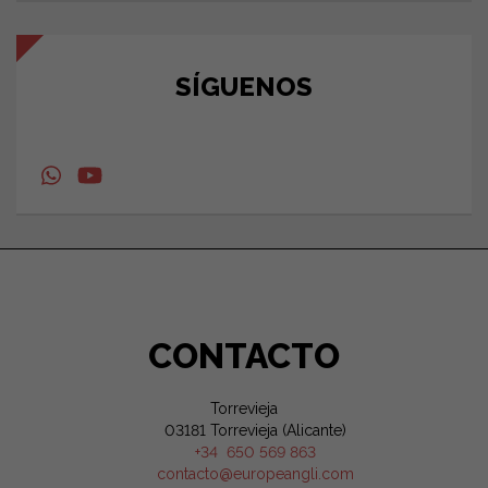
SÍGUENOS
CONTACTO
Torrevieja
03181 Torrevieja (Alicante)
+34 650 569 863
contacto@europeangli.com