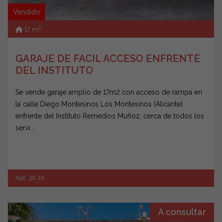
Vendido
2
17 m
GARAJE DE FACIL ACCESO ENFRENTE
DEL INSTITUTO
Se vende garaje amplio de 17m2 con acceso de rampa en
la calle Diego Montesinos Los Montesinos (Alicante)
enfrente del Instituto Remedios Muñoz, cerca de todos los
servi...
Ref. JR-19
A consultar