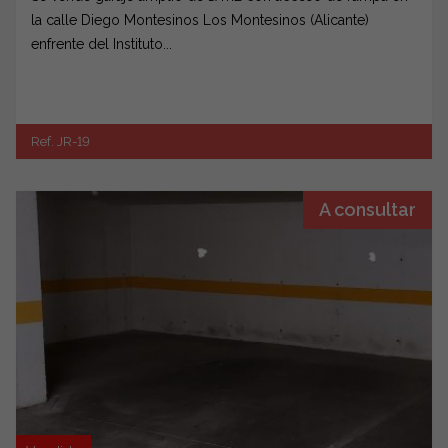
la calle Diego Montesinos Los Montesinos (Alicante)
enfrente del Instituto...
Ref. JR-19
A consultar