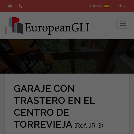
Español
€
Toggl
GARAJE CON
TRASTERO EN EL
CENTRO DE
TORREVIEJA
(Ref. JR-3)