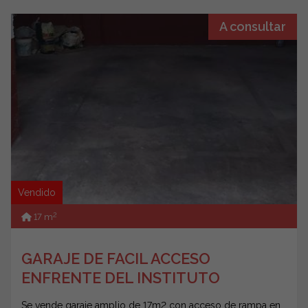
A consultar
Vendido
2
17 m
GARAJE DE FACIL ACCESO
ENFRENTE DEL INSTITUTO
Se vende garaje amplio de 17m2 con acceso de rampa en