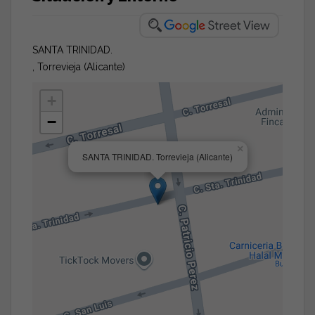
SANTA TRINIDAD.
, Torrevieja (Alicante)
+
−
×
SANTA TRINIDAD. Torrevieja (Alicante)