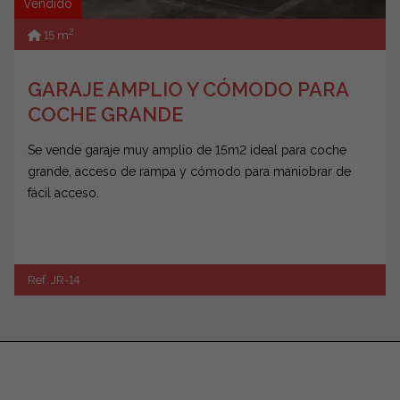
Vendido
2
15 m
GARAJE AMPLIO Y CÓMODO PARA
COCHE GRANDE
Se vende garaje muy amplio de 15m2 ideal para coche
grande, acceso de rampa y cómodo para maniobrar de
fácil acceso.
Ref. JR-14