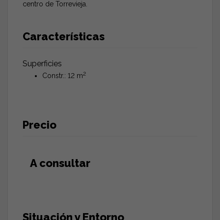
centro de Torrevieja.
Características
Superficies
2
Constr.: 12 m
Precio
A consultar
Situación y Entorno