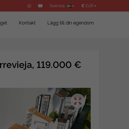
Svenska
€
EUR
aget
Kontakt
Lägg till din egendom
orrevieja, 119.000 €