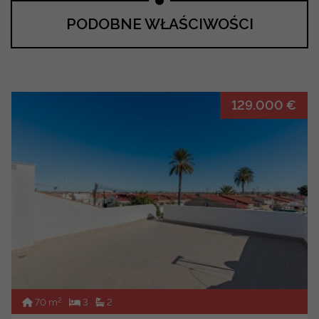
PODOBNE WŁAŚCIWOŚCI
129.000 €
2
70 m
3
2