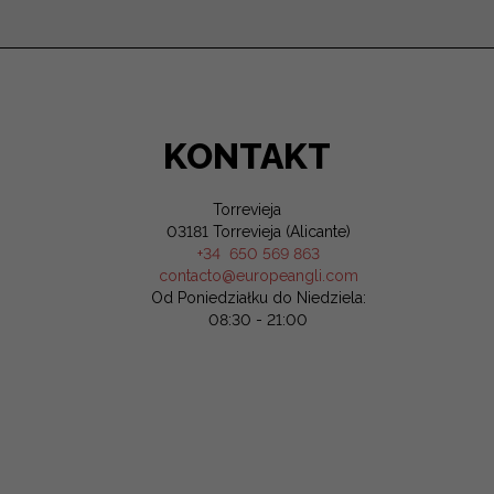
KONTAKT
Torrevieja
03181 Torrevieja (Alicante)
+34 650 569 863
contacto@europeangli.com
Od Poniedziałku do Niedziela:
08:30 - 21:00