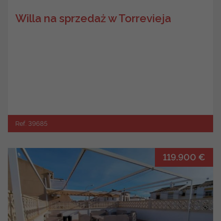
Willa na sprzedaż w Torrevieja
Ref. 39685
119.900 €