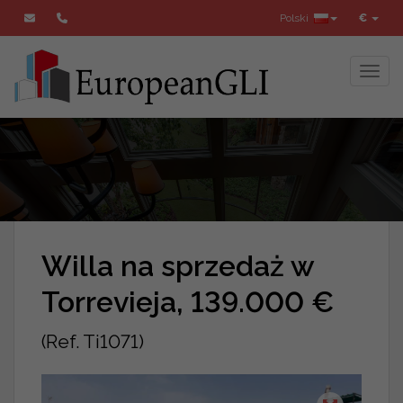
Polski
€
Toggl
Willa na sprzedaż w
Torrevieja, 139.000 €
(Ref. Ti1071)