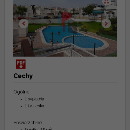
Cechy
Ogólne
1 sypialnia
1 Łazienka
Powierzchnie
2
Działka: 55 m