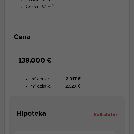
2
Constr.: 60 m
Cena
139.000 €
2
m
constr.:
2.317 €
2
m
działka:
2.527 €
Hipoteka
Kalkulator