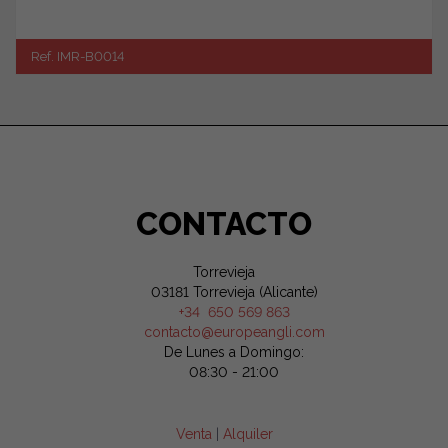
Ref. IMR-B0014
CONTACTO
Torrevieja
03181 Torrevieja (Alicante)
+34 650 569 863
contacto@europeangli.com
De Lunes a Domingo:
08:30 - 21:00
Venta
|
Alquiler