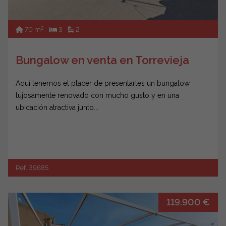
2
70 m
3
2
Bungalow en venta en Torrevieja
Aquí tenemos el placer de presentarles un bungalow
lujosamente renovado con mucho gusto y en una
ubicación atractiva junto...
Ref. 39685
119.900 €