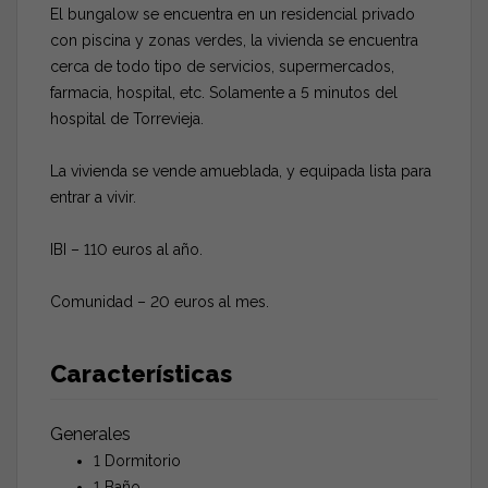
El bungalow se encuentra en un residencial privado
con piscina y zonas verdes, la vivienda se encuentra
cerca de todo tipo de servicios, supermercados,
farmacia, hospital, etc. Solamente a 5 minutos del
hospital de Torrevieja.
La vivienda se vende amueblada, y equipada lista para
entrar a vivir.
IBI – 110 euros al año.
Comunidad – 20 euros al mes.
Características
Generales
1 Dormitorio
1 Baño