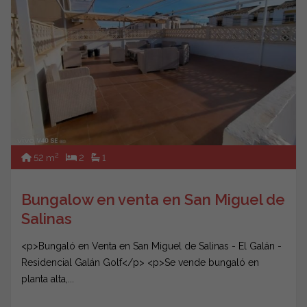
2
52 m
2
1
Bungalow en venta en San Miguel de
Salinas
<p>Bungaló en Venta en San Miguel de Salinas - El Galán -
Residencial Galán Golf</p> <p>Se vende bungaló en
planta alta,...