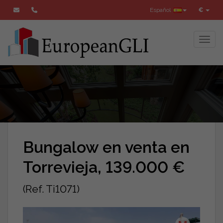
Español
€
Toggl
Bungalow en venta en
Torrevieja, 139.000 €
(Ref. Ti1071)