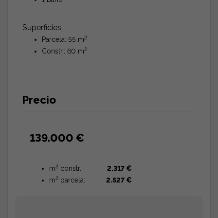
Superficies
2
Parcela: 55 m
2
Constr.: 60 m
Precio
139.000 €
2
m
constr.:
2.317 €
2
m
parcela:
2.527 €