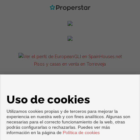
Pisos y casas en venta en Torrevieja
Uso de cookies
Utilizamos cookies propias y de terceros para mejorar la
experiencia en nuestra web y con fines analíticos. Algunas son
necesarias para el correcto funcionamiento de la web, otras
Copyright © 2026. Todos los derechos reservados.
podrás configurarlas o rechazarlas. Puedes ver más
información en la página de
Política de cookies
Aviso legal
|
Política de privacidad
|
Política de Cookies